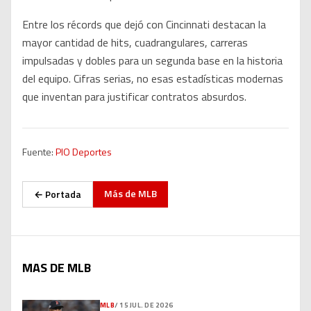
Entre los récords que dejó con Cincinnati destacan la
mayor cantidad de hits, cuadrangulares, carreras
impulsadas y dobles para un segunda base en la historia
del equipo. Cifras serias, no esas estadísticas modernas
que inventan para justificar contratos absurdos.
Fuente:
PIO Deportes
Más de
MLB
← Portada
MAS DE MLB
MLB
/
15 JUL. DE 2026