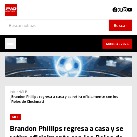
Buscar
Buscar
MUNDIAL 2026
Inicio
/
MLB
Brandon Phillips regresa a casa y se retira oficialmente con los
/
Rojos de Cincinnati
MLB
Brandon Phillips regresa a casa y se