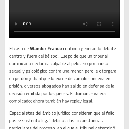
El caso de
Wander Franco
continúa generando debate
dentro y fuera del béisbol. Luego de que un tribunal
dominicano declarara culpable al pelotero por abuso
sexual y psicológico contra una menor, pero le otorgara
un perdón judicial que lo exime de cumplir condena en
prisión, diversos abogados han salido en defensa de la
decisión emitida por los jueces. El diamante ya era
complicado; ahora también hay replay legal.
Especialistas del ámbito jurídico consideran que el fallo
posee sustento legal debido a las circunstancias
particulares del proceso, en el que el tribunal determinó