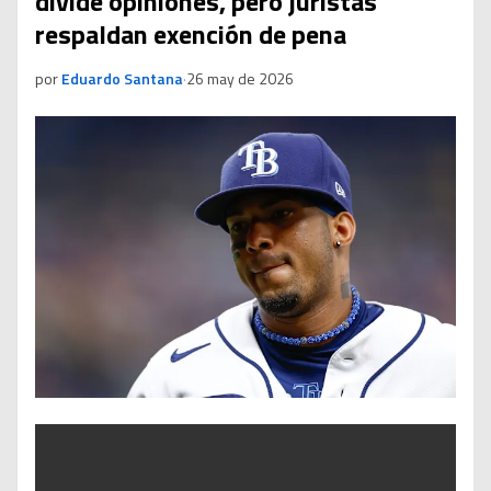
divide opiniones, pero juristas
respaldan exención de pena
por
Eduardo Santana
·
26 may de 2026