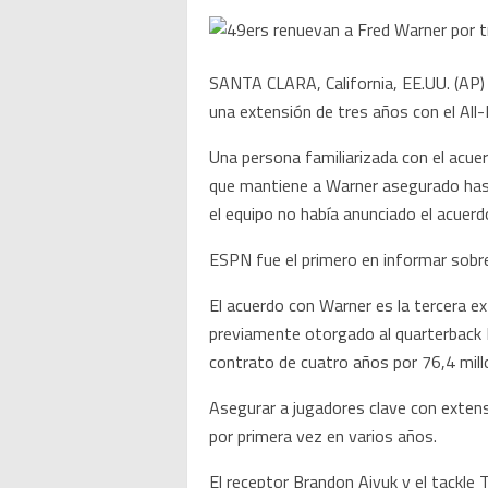
SANTA CLARA, California, EE.UU. (AP)
una extensión de tres años con el All-
Una persona familiarizada con el acuer
que mantiene a Warner asegurado has
el equipo no había anunciado el acuerd
ESPN fue el primero en informar sobre 
El acuerdo con Warner es la tercera e
previamente otorgado al quarterback B
contrato de cuatro años por 76,4 mill
Asegurar a jugadores clave con exten
por primera vez en varios años.
El receptor Brandon Aiyuk y el tackle