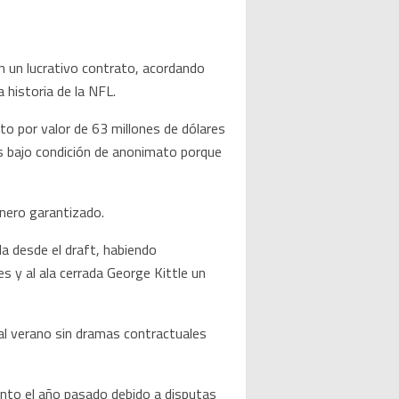
 un lucrativo contrato, acordando
 historia de la NFL.
ato por valor de 63 millones de dólares
 bajo condición de anonimato porque
inero garantizado.
a desde el draft, habiendo
 y al ala cerrada George Kittle un
al verano sin dramas contractuales
ento el año pasado debido a disputas