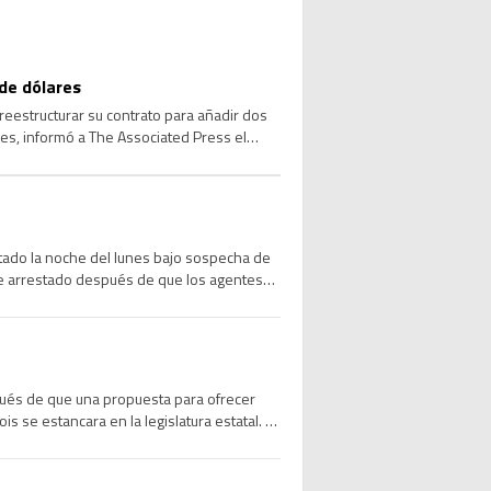
de dólares
reestructurar su contrato para añadir dos
res, informó a The Associated Press el
stado la noche del lunes bajo sospecha de
ue arrestado después de que los agentes
pués de que una propuesta para ofrecer
is se estancara en la legislatura estatal. La