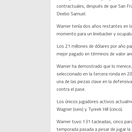
contractuales, después de que San Fra
Deebo Samuel.
Warner tenía dos años restantes en la
momento para un linebacker y ocupab
Los 21 millones de dólares por año pa
mejor pagado en términos de valor an
Warner ha demostrado que lo merece, 
seleccionado en la tercera ronda en 2
una de las piezas clave en la defensiv
contra el pase.
Los únicos jugadores activos actualm
Wagner (seis) y Tyreek Hill (cinco).
Warner tuvo 131 tacleadas, cinco para
temporada pasada a pesar de jugar la 