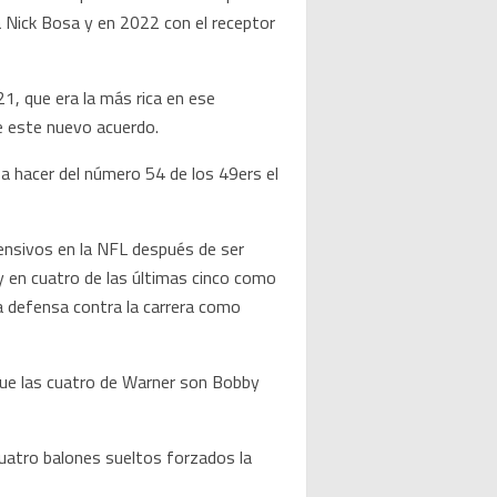
a Nick Bosa y en 2022 con el receptor
1, que era la más rica en ese
e este nuevo acuerdo.
a hacer del número 54 de los 49ers el
ensivos en la NFL después de ser
y en cuatro de las últimas cinco como
la defensa contra la carrera como
que las cuatro de Warner son Bobby
cuatro balones sueltos forzados la