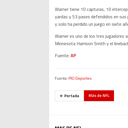
Warner tiene 10 capturas, 10 intercep
yardas y 53 pases defendidos en sus 
y solo ha perdido un juego en siete a
Warner es uno de los tres jugadores a
Minnesota Harrison Smith y el lineba
Fuente:
AP
Fuente:
PIO Deportes
Más de
NFL
← Portada