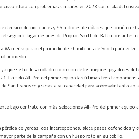
ncisco lidiara con problemas similares en 2023 con el ala defensiv
 extensión de cinco años y 95 millones de dólares que firmó en 202
a el segundo lugar después de Roquan Smith de Baltimore antes d
ra Warner superan el promedio de 20 millones de Smith para volver 
ual promedio.
ya que se ha desarrollado como uno de los mejores jugadores def
021. Ha sido All-Pro del primer equipo las últimas tres temporadas 
a de San Francisco gracias a su capacidad para sobresalir tanto en 
ente bajo contrato con más selecciones All-Pro del primer equipo 
 pérdida de yardas, dos intercepciones, siete pases defendidos y 
mayor parte de la campaña con un hueso roto en su tobillo.