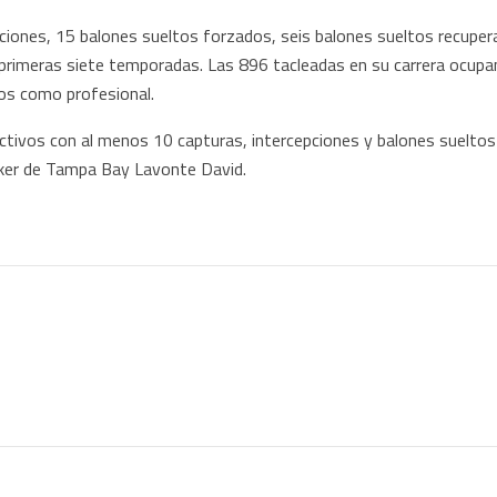
ciones, 15 balones sueltos forzados, seis balones sueltos recuper
primeras siete temporadas. Las 896 tacleadas en su carrera ocupan
ños como profesional.
ctivos con al menos 10 capturas, intercepciones y balones sueltos
cker de Tampa Bay Lavonte David.