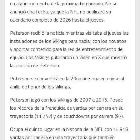
en algún momento de la próxima temporada. No se
anunció una fecha, ya que la NFL no publicará su
calendario completo de 2026 hasta el jueves.
Peterson recibió la noticia mientras visitaba el jueves las
instalaciones de los Vikings para hablar con los novatos
y aportar contenido para la red de entretenimiento del
equipo. Los Vikings publicaron un video en X que mostró
la reacción de Peterson.
Peterson se convertirá en la 29na persona en unirse al
anillo de honor de los Vikings.
Peterson jugó con los Vikings de 2007 a 2016. Posee
los récords de la franquicia de yardas por carrera en su
trayectoria (11.747) y de touchdowns por carrera (97).
Ocupa el quinto lugar en la historia de la NFL con 14.918
yardas por carrera en una trayectoria que también