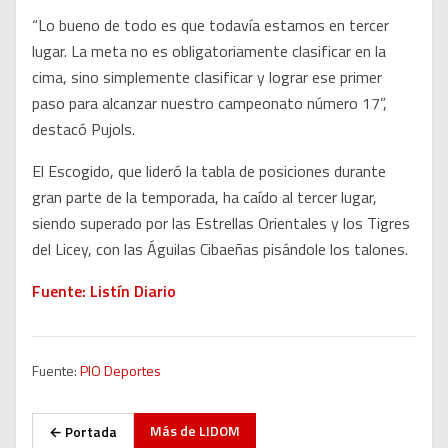
“Lo bueno de todo es que todavía estamos en tercer
lugar. La meta no es obligatoriamente clasificar en la
cima, sino simplemente clasificar y lograr ese primer
paso para alcanzar nuestro campeonato número 17”,
destacó Pujols.
El Escogido, que lideró la tabla de posiciones durante
gran parte de la temporada, ha caído al tercer lugar,
siendo superado por las Estrellas Orientales y los Tigres
del Licey, con las Águilas Cibaeñas pisándole los talones.
Fuente: Listín Diario
Fuente:
PIO Deportes
Más de
LIDOM
← Portada