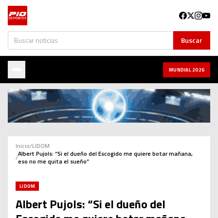
Buscar
Buscar
MUNDIAL 2026
Inicio
/
LIDOM
Albert Pujols: “Si el dueño del Escogido me quiere botar mañana,
/
eso no me quita el sueño”
LIDOM
Albert Pujols: “Si el dueño del