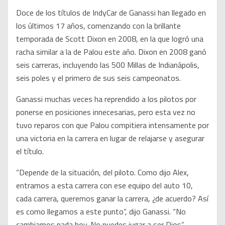
Doce de los títulos de IndyCar de Ganassi han llegado en
los últimos 17 años, comenzando con la brillante
temporada de Scott Dixon en 2008, en la que logró una
racha similar a la de Palou este año. Dixon en 2008 ganó
seis carreras, incluyendo las 500 Millas de Indianápolis,
seis poles y el primero de sus seis campeonatos.
Ganassi muchas veces ha reprendido a los pilotos por
ponerse en posiciones innecesarias, pero esta vez no
tuvo reparos con que Palou compitiera intensamente por
una victoria en la carrera en lugar de relajarse y asegurar
el título.
“Depende de la situación, del piloto. Como dijo Alex,
entramos a esta carrera con ese equipo del auto 10,
cada carrera, queremos ganar la carrera, ¿de acuerdo? Así
es como llegamos a este punto”, dijo Ganassi. “No
cambiamos nada hoy. No puedes jugar a ser Dios”.