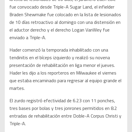
fue convocado desde Triple-A Sugar Land, el infielder
Braden Shewmake fue colocado en la lista de lesionados
de 10 días retroactivo al domingo con una distensión en
el aductor derecho y el derecho Logan VanWey fue
enviado a Triple-A.
Hader comenzó la temporada inhabilitado con una
tendinitis en el bíceps izquierdo y realizó su novena
presentación de rehabilitación en liga menor el jueves.
Hader les dijo a los reporteros en Milwaukee el viernes
que estaba encaminado para regresar al equipo grande el
martes.
El zurdo registró efectividad de 6.23 con 11 ponches,
tres bases por bolas y tres jonrones permitidos en 8.2
entradas de rehabilitación entre Doble-A Corpus Christi y
Triple-A.