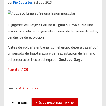
por
Pio Deportes
·
9 dic de 2024
El jugador del Leyma Coruña
Augusto Lima
sufre una
lesión muscular en el gemelo interno de la pierna derecha,
pendiente de evolución.
Antes de volver a entrenar con el grupo deberá pasar por
un periodo de fisioterapia y de readaptación de la mano
del preparador físico del equipo,
Gustavo Gago
.
Fuente: ACB
Fuente:
PIO Deportes
Más de
BALONCESTO FIBA
← Portada