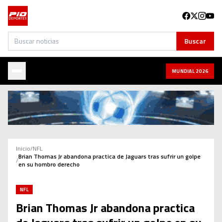
Buscar
Buscar
MUNDIAL 2026
Inicio
/
NFL
Brian Thomas Jr abandona practica de Jaguars tras sufrir un golpe
/
en su hombro derecho
NFL
Brian Thomas Jr abandona practica