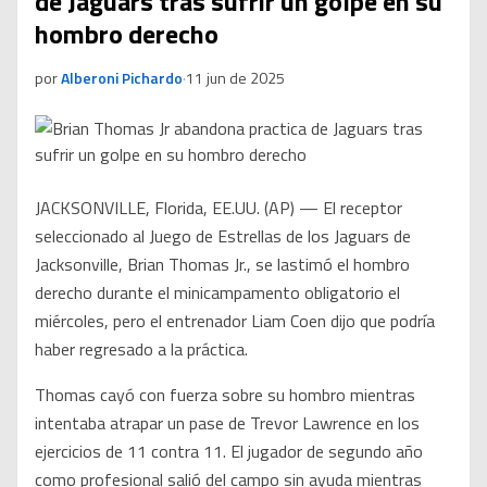
de Jaguars tras sufrir un golpe en su
hombro derecho
por
Alberoni Pichardo
·
11 jun de 2025
JACKSONVILLE, Florida, EE.UU. (AP) — El receptor
seleccionado al Juego de Estrellas de los Jaguars de
Jacksonville, Brian Thomas Jr., se lastimó el hombro
derecho durante el minicampamento obligatorio el
miércoles, pero el entrenador Liam Coen dijo que podría
haber regresado a la práctica.
Thomas cayó con fuerza sobre su hombro mientras
intentaba atrapar un pase de Trevor Lawrence en los
ejercicios de 11 contra 11. El jugador de segundo año
como profesional salió del campo sin ayuda mientras