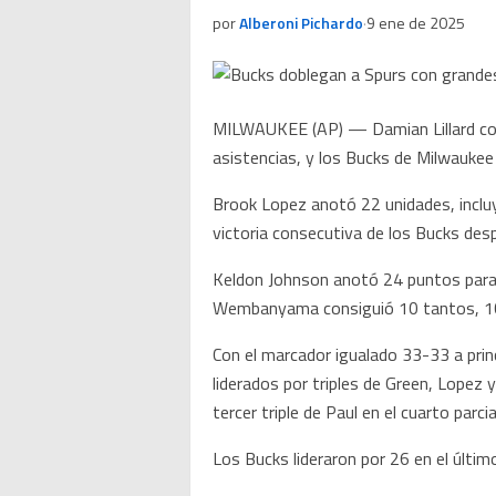
por
Alberoni Pichardo
·
9 ene de 2025
MILWAUKEE (AP) — Damian Lillard con
asistencias, y los Bucks de Milwaukee
Brook Lopez anotó 22 unidades, inclu
victoria consecutiva de los Bucks desp
Keldon Johnson anotó 24 puntos para l
Wembanyama consiguió 10 tantos, 10
Con el marcador igualado 33-33 a prin
liderados por triples de Green, Lopez 
tercer triple de Paul en el cuarto par
Los Bucks lideraron por 26 en el últim