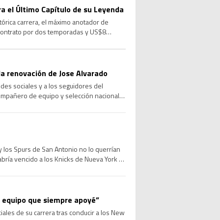
ara el Último Capítulo de su Leyenda
stórica carrera, el máximo anotador de
 contrato por dos temporadas y US$8
a renovación de Jose Alvarado
des sociales y a los seguidores del
compañero de equipo y selección nacional,
 los Spurs de San Antonio no lo querrían
abría vencido a los Knicks de Nueva York e
el equipo que siempre apoyé”
les de su carrera tras conducir a los New