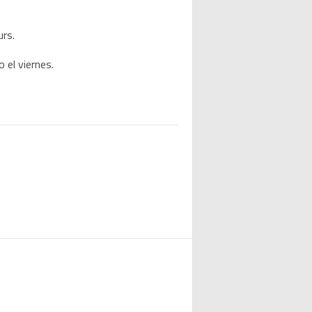
urs.
 el viernes.