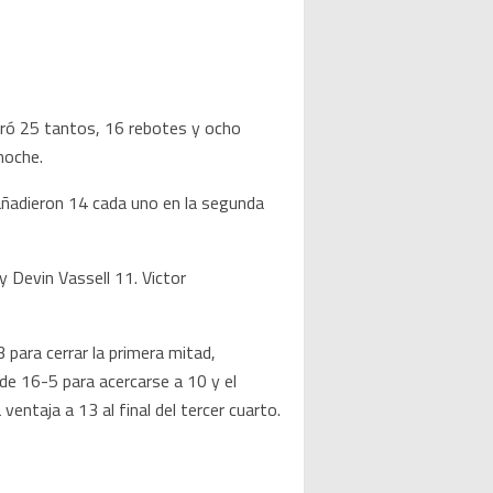
ró 25 tantos, 16 rebotes y ocho
noche.
añadieron 14 cada uno en la segunda
 Devin Vassell 11. Victor
para cerrar la primera mitad,
 de 16-5 para acercarse a 10 y el
entaja a 13 al final del tercer cuarto.