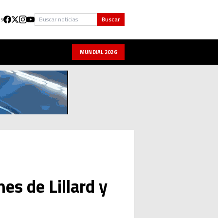
Buscar
Buscar
US
MUNDIAL 2026
es de Lillard y