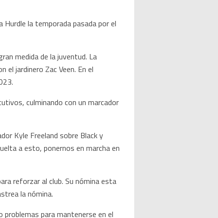
 Hurdle la temporada pasada por el
gran medida de la juventud. La
 el jardinero Zac Veen. En el
2023.
ecutivos, culminando con un marcador
ador Kyle Freeland sobre Black y
uelta a esto, ponernos en marcha en
ara reforzar al club. Su nómina esta
astrea la nómina.
nido problemas para mantenerse en el