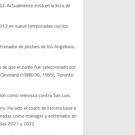
2. Actualmente está en la lista de
-713 en nueve temporadas con los
enador de pitcheo de los Angelinos,
s de que el zurdo fue seleccionado por
, Cleveland (1988-90, 1995), Toronto
ión como relevista contra San Luis.
rs. Ha sido el coach de tercera base e
mporadas como mánager y entrenador en
adas 2021 y 2022.