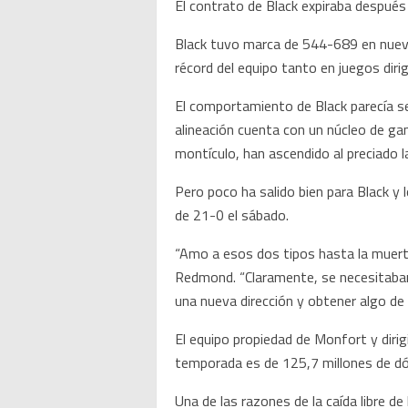
El contrato de Black expiraba después
Black tuvo marca de 544-689 en nueve
récord del equipo tanto en juegos diri
El comportamiento de Black parecía se
alineación cuenta con un núcleo de gan
montículo, han ascendido al preciado l
Pero poco ha salido bien para Black y
de 21-0 el sábado.
“Amo a esos dos tipos hasta la muerte.
Redmond. “Claramente, se necesitaban
una nueva dirección y obtener algo de 
El equipo propiedad de Monfort y dirig
temporada es de 125,7 millones de dóla
Una de las razones de la caída libre d