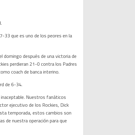
.
e 7-33 que es uno de los peores en la
el domingo después de una victoria de
ckies perdieran 21-0 contra los Padres
como coach de banca interino.
ord de 6-34.
 inaceptable. Nuestros fanáticos
ctor ejecutivo de los Rockies, Dick
 esta temporada, estos cambios son
as de nuestra operación para que