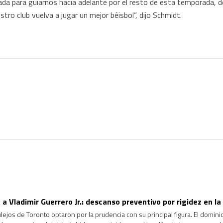
da para guiarnos hacia adelante por el resto de esta temporada, de
tro club vuelva a jugar un mejor béisbol”, dijo Schmidt.
 a Vladimir Guerrero Jr.: descanso preventivo por rigidez en la
jos de Toronto optaron por la prudencia con su principal figura. El dominica