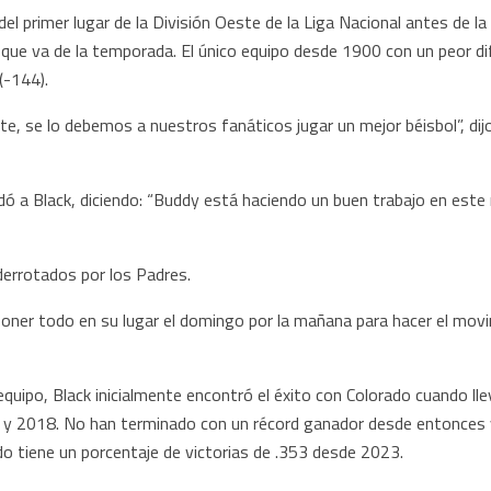
l primer lugar de la División Oeste de la Liga Nacional antes de la
 que va de la temporada. El único equipo desde 1900 con un peor dif
(-144).
, se lo debemos a nuestros fanáticos jugar un mejor béisbol”, dijo 
ldó a Black, diciendo: “Buddy está haciendo un buen trabajo en est
derrotados por los Padres.
oner todo en su lugar el domingo por la mañana para hacer el movi
equipo, Black inicialmente encontró el éxito con Colorado cuando lle
7 y 2018. No han terminado con un récord ganador desde entonces
o tiene un porcentaje de victorias de .353 desde 2023.