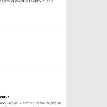
sarrollar nuestro talento joven a
 corva
no Vladimir Guerrero Jr. no fue incluido en