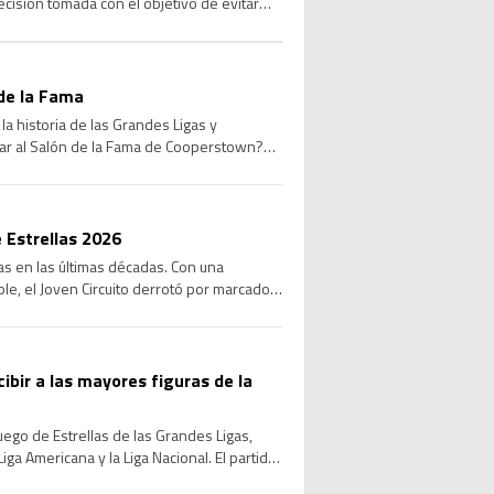
ecisión tomada con el objetivo de evitar
de la Fama
a historia de las Grandes Ligas y
sar al Salón de la Fama de Cooperstown?
 Estrellas 2026
las en las últimas décadas. Con una
le, el Joven Circuito derrotó por marcador
cibir a las mayores figuras de la
Juego de Estrellas de las Grandes Ligas,
ga Americana y la Liga Nacional. El partido