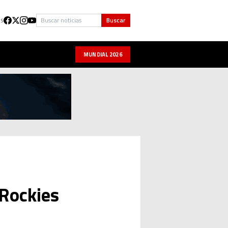
Buscar
Buscar
US
MUNDIAL 2026
 Rockies