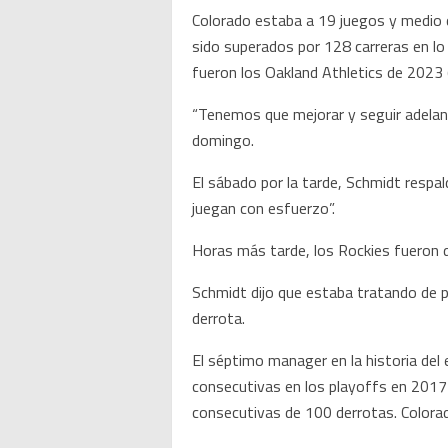
Colorado estaba a 19 juegos y medio de
sido superados por 128 carreras en lo
fueron los Oakland Athletics de 2023 
“Tenemos que mejorar y seguir adelante
domingo.
El sábado por la tarde, Schmidt respa
juegan con esfuerzo”.
Horas más tarde, los Rockies fueron 
Schmidt dijo que estaba tratando de p
derrota.
El séptimo manager en la historia del 
consecutivas en los playoffs en 201
consecutivas de 100 derrotas. Colorad