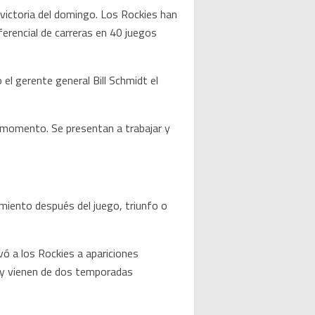
 victoria del domingo. Los Rockies han
erencial de carreras en 40 juegos
el gerente general Bill Schmidt el
e momento. Se presentan a trabajar y
miento después del juego, triunfo o
vó a los Rockies a apariciones
 y vienen de dos temporadas