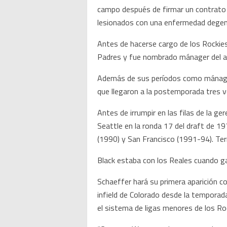
campo después de firmar un contrato 
lesionados con una enfermedad degene
Antes de hacerse cargo de los Rockie
Padres y fue nombrado mánager del añ
Además de sus períodos como mánager
que llegaron a la postemporada tres 
Antes de irrumpir en las filas de la g
Seattle en la ronda 17 del draft de 
(1990) y San Francisco (1991-94). Te
Black estaba con los Reales cuando ga
Schaeffer hará su primera aparición c
infield de Colorado desde la tempora
el sistema de ligas menores de los Ro