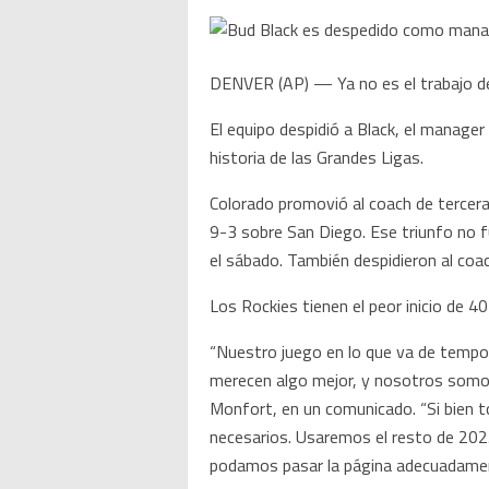
DENVER (AP) — Ya no es el trabajo de B
El equipo despidió a Black, el manager
historia de las Grandes Ligas.
Colorado promovió al coach de tercer
9-3 sobre San Diego. Ese triunfo no f
el sábado. También despidieron al coa
Los Rockies tienen el peor inicio de 4
“Nuestro juego en lo que va de tempo
merecen algo mejor, y nosotros somos c
Monfort, en un comunicado. “Si bien 
necesarios. Usaremos el resto de 202
podamos pasar la página adecuadamente