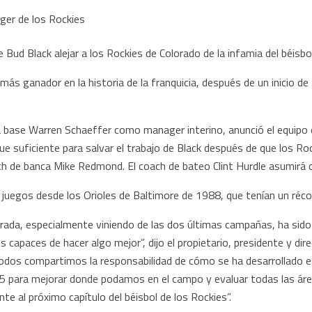
ud Black alejar a los Rockies de Colorado de la infamia del béisbol
 más ganador en la historia de la franquicia, después de un inicio d
a base Warren Schaeffer como manager interino, anunció el equipo 
ue suficiente para salvar el trabajo de Black después de que los Ro
ch de banca Mike Redmond. El coach de bateo Clint Hurdle asumirá 
0 juegos desde los Orioles de Baltimore de 1988, que tenían un réc
rada, especialmente viniendo de las dos últimas campañas, ha sido
apaces de hacer algo mejor”, dijo el propietario, presidente y dire
todos compartimos la responsabilidad de cómo se ha desarrollado
5 para mejorar donde podamos en el campo y evaluar todas las áre
 al próximo capítulo del béisbol de los Rockies”.