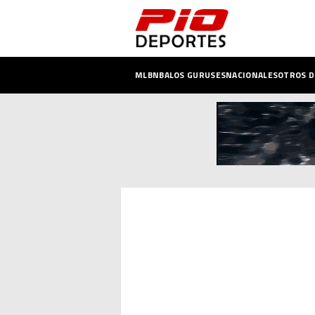
MLB
NBA
LOS GURUSES
NACIONALES
OTROS 