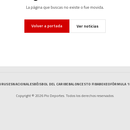
La página que buscas no existe o fue movida.
Volver a portada
Ver noticias
URUSES
NACIONALES
BÉISBOL DEL CARIBE
BALONCESTO FIBA
BOXEO
FÓRMULA 1
Copyright © 2026 Pio Deportes. Todos los derechos reservados.