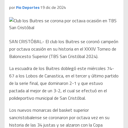
por
Pio Deportes
·
19 dic de 2024
SAN CRISTÓBAL.- El club los Buitres se coronó campeón
por octava ocasión en su historia en el XXXIV Torneo de
Baloncesto Superior (TBS San Cristóbal 2024).
La escuadra de los Buitres doblegó este miércoles 74-
67 a los Lobos de Canastica, en el tercer y último partido
de la serie final, que dominaron 2-1 y que estuvo
pactada al mejor de un 3-2, el cual se efectuó en el
polideportivo municipal de San Cristóbal.
Los nuevos monarcas del basket superior
sancristobalense se coronaron por octava vez en su
historia de las 34 justas y se alzaron con la Copa