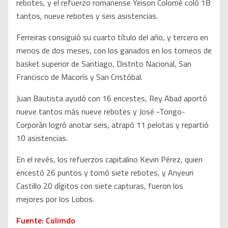
rebotes, y el refuerzo romanense Yeison Colomé coló 18
tantos, nueve rebotes y seis asistencias.
Ferreiras consiguió su cuarto título del año, y tercero en
menos de dos meses, con los ganados en los torneos de
basket superior de Santiago, Distrito Nacional, San
Francisco de Macorís y San Cristóbal.
Juan Bautista ayudó con 16 encestes, Rey Abad aportó
nueve tantos más nueve rebotes y José -Tongo-
Corporán logró anotar seis, atrapó 11 pelotas y repartió
10 asistencias.
En el revés, los refuerzos capitalino Kevin Pérez, quien
encestó 26 puntos y tomó siete rebotes, y Anyeuri
Castillo 20 dígitos con siete capturas, fueron los
mejores por los Lobos.
Fuente: Colimdo