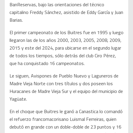
BanReservas, bajo las orientaciones del técnico
capitalino Freddy Sánchez, asistido de Eddy García y Juan
Barias.
El primer campeonato de los Buitres fue en 1995 y luego
llegaron las de los años 2000, 2003, 2005, 2008, 2009,
2015 y este del 2024, para ubicarse en el segundo lugar
de todos los tiempos, sólo detrás del club Ciro Pérez,
que ha conquistado 16 campeonatos.
Le siguen, Avispones de Pueblo Nuevo y Laguneros de
Madre Vieja Norte con tres títulos y dos poseen los
Huracanes de Madre Vieja Sur y el equipo del municipio de
Yagüate.
En el choque que Buitres le ganó a Canastica lo comandó
el refuerzo francomacorisano Luismal Ferreiras, quien
debutó en grande con un doble-doble de 23 puntos y 16