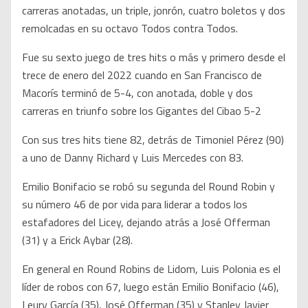
carreras anotadas, un triple, jonrón, cuatro boletos y dos
remolcadas en su octavo Todos contra Todos.
Fue su sexto juego de tres hits o más y primero desde el
trece de enero del 2022 cuando en San Francisco de
Macorís terminó de 5-4, con anotada, doble y dos
carreras en triunfo sobre los Gigantes del Cibao 5-2
Con sus tres hits tiene 82, detrás de Timoniel Pérez (90)
a uno de Danny Richard y Luis Mercedes con 83.
Emilio Bonifacio se robó su segunda del Round Robin y
su número 46 de por vida para liderar a todos los
estafadores del Licey, dejando atrás a José Offerman
(31) y a Erick Aybar (28).
En general en Round Robins de Lidom, Luis Polonia es el
líder de robos con 67, luego están Emilio Bonifacio (46),
Leury García (35), José Offerman (35) y Stanley Javier