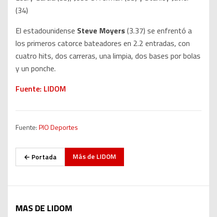
(34)
El estadounidense
Steve Moyers
(3.37) se enfrentó a
los primeros catorce bateadores en 2.2 entradas, con
cuatro hits, dos carreras, una limpia, dos bases por bolas
y un ponche.
Fuente: LIDOM
Fuente:
PIO Deportes
Más de
LIDOM
← Portada
MAS DE LIDOM