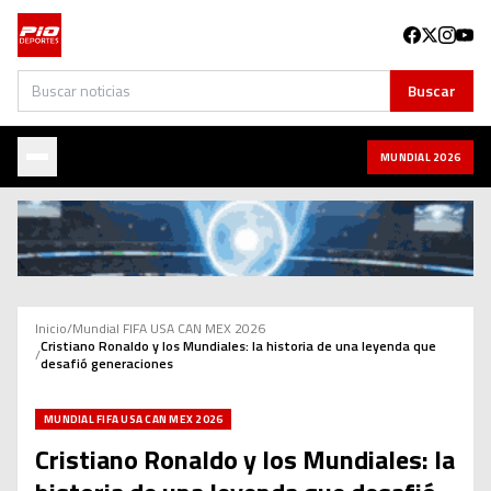
Buscar
Buscar
MUNDIAL 2026
Inicio
/
Mundial FIFA USA CAN MEX 2026
Cristiano Ronaldo y los Mundiales: la historia de una leyenda que
/
desafió generaciones
MUNDIAL FIFA USA CAN MEX 2026
Cristiano Ronaldo y los Mundiales: la