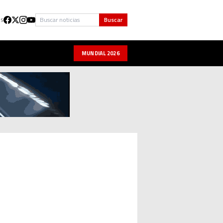
Buscar
Buscar
US
MUNDIAL 2026