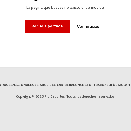
La página que buscas no existe o fue movida.
Volver a portada
Ver noticias
URUSES
NACIONALES
BÉISBOL DEL CARIBE
BALONCESTO FIBA
BOXEO
FÓRMULA 1
Copyright © 2026 Pio Deportes. Todos los derechos reservados.