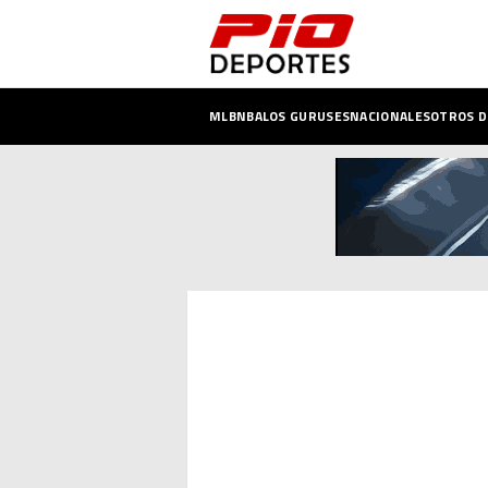
MLB
NBA
LOS GURUSES
NACIONALES
OTROS 