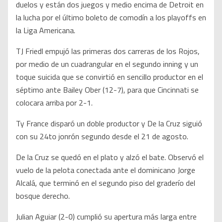
duelos y están dos juegos y medio encima de Detroit en
la lucha por el último boleto de comodín a los playoffs en
la Liga Americana.
TJ Friedl empujó las primeras dos carreras de los Rojos,
por medio de un cuadrangular en el segundo inning y un
toque suicida que se convirtió en sencillo productor en el
séptimo ante Bailey Ober (12-7), para que Cincinnati se
colocara arriba por 2-1.
Ty France disparó un doble productor y De la Cruz siguió
con su 24to jonrón segundo desde el 21 de agosto.
De la Cruz se quedó en el plato y alzó el bate. Observó el
vuelo de la pelota conectada ante el dominicano Jorge
Alcalá, que terminó en el segundo piso del graderío del
bosque derecho.
Julian Aguiar (2-0) cumplió su apertura más larga entre