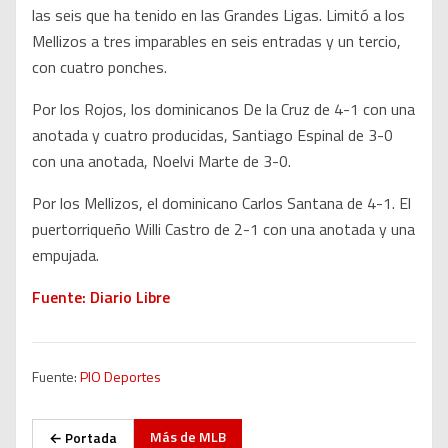
las seis que ha tenido en las Grandes Ligas. Limitó a los
Mellizos a tres imparables en seis entradas y un tercio,
con cuatro ponches.
Por los Rojos, los dominicanos De la Cruz de 4-1 con una
anotada y cuatro producidas, Santiago Espinal de 3-0
con una anotada, Noelvi Marte de 3-0.
Por los Mellizos, el dominicano Carlos Santana de 4-1. El
puertorriqueño Willi Castro de 2-1 con una anotada y una
empujada.
Fuente: Diario Libre
Fuente:
PIO Deportes
Más de
MLB
← Portada