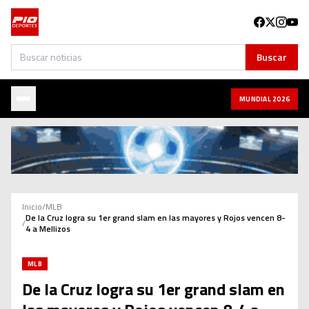
Buscar
Buscar
MUNDIAL 2026
Inicio
/
MLB
De la Cruz logra su 1er grand slam en las mayores y Rojos vencen 8-
/
4 a Mellizos
MLB
De la Cruz logra su 1er grand slam en