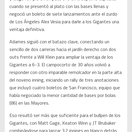
cuando se presentó al plato con las bases llenas y
negoció un boleto de siete lanzamientos ante el zurdo
de Los Ángeles Alex Vesia para darle a los Gigantes una
ventaja definitiva.
Adames siguió con el batazo clave, conectando un
sencillo de dos carreras hacia el jardín derecho con dos
outs frente a Will Klein para ampliar la ventaja de los
Gigantes a 6-3. El campocorto de 30 años volvió a
responder con otro imparable remolcador en la parte alta
del noveno inning, iniciando un rally de tres anotaciones
que incluyó cuatro boletos de San Francisco, equipo que
había negociado la menor cantidad de bases por bolas
(86) en las Mayores.
Eso resultó ser más que suficiente para el bullpen de los
Gigantes, con Matt Gage, Keaton Winn y JT Brubaker
combinándose para lanzar 3.2 innings en blanco detrás