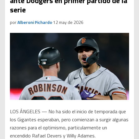
ante Dodgers en primer partido de la
serie
por
Alberoni Pichardo
·
12 may de 2026
LOS ÁNGELES — No ha sido el inicio de temporada que
los Gigantes esperaban, pero comienzan a surgir algunas
razones para el optimismo, particularmente un
encendido Rafael Devers y Willy Adames.