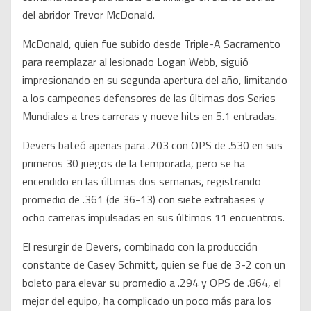
del abridor Trevor McDonald.
McDonald, quien fue subido desde Triple-A Sacramento
para reemplazar al lesionado Logan Webb, siguió
impresionando en su segunda apertura del año, limitando
a los campeones defensores de las últimas dos Series
Mundiales a tres carreras y nueve hits en 5.1 entradas.
Devers bateó apenas para .203 con OPS de .530 en sus
primeros 30 juegos de la temporada, pero se ha
encendido en las últimas dos semanas, registrando
promedio de .361 (de 36-13) con siete extrabases y
ocho carreras impulsadas en sus últimos 11 encuentros.
El resurgir de Devers, combinado con la producción
constante de Casey Schmitt, quien se fue de 3-2 con un
boleto para elevar su promedio a .294 y OPS de .864, el
mejor del equipo, ha complicado un poco más para los