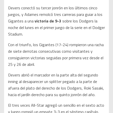
Devers conectó su tercer jonrón en los últimos cinco
juegos, y Adames remolcó tres carreras para guiar a los
Gigantes a una
victoria de 9-3
sobre los Dodgers la
noche del lunes en el primer juego de la serie en el Dodger
Stadium.
Con el triunfo, los Gigantes (17-24) rompieron una racha
de siete derrotas consecutivas como visitantes y
consiguieron victorias seguidas por primera vez desde el
25 y 26 de abril.
Devers abrió el marcador en la parte alta del segundo
inning al desaparecer un splitter pegado a la parte de
afuera del plato del derecho de los Dodgers, Roki Sasaki,
hacia el jardín derecho para su quinto jonrón del año.
El tres veces All-Star agregó un sencillo en el sexto acto
y luego rompió un empate 3-3 en el séptimo capítulo,