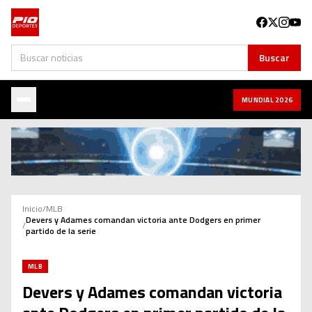
Buscar
Buscar
MUNDIAL 2026
Inicio
/
MLB
Devers y Adames comandan victoria ante Dodgers en primer
/
partido de la serie
MLB
Devers y Adames comandan victoria