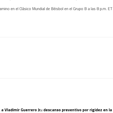
no en el Clásico Mundial de Béisbol en el Grupo B a las 8 p.m. ET
 a Vladimir Guerrero Jr.: descanso preventivo por rigidez en la