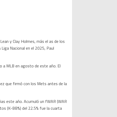
cLean y Clay Holmes, más el as de los
 Liga Nacional en el 2025, Paul
do a MLB en agosto de este año. El
 vez que firmó con los Mets antes de la
pañas este año. Acumuló un fWAR (WAR
os (K-BB%) del 22.5% fue la cuarta