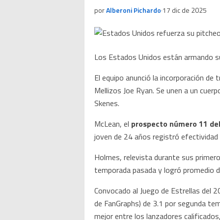
por
Alberoni Pichardo
·
17 dic de 2025
Los Estados Unidos están armando su r
El equipo anunció la incorporación de
Mellizos Joe Ryan. Se unen a un cuerp
Skenes.
McLean, el
prospecto número 11 del
joven de 24 años registró efectividad
Holmes, relevista durante sus primeros
temporada pasada y logró promedio de
Convocado al Juego de Estrellas del
de FanGraphs) de 3.1 por segunda tem
mejor entre los lanzadores calificados