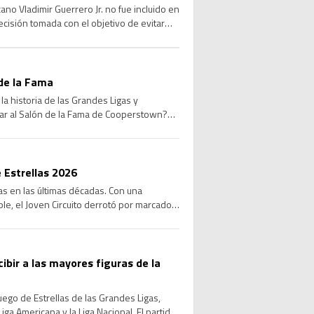
no Vladimir Guerrero Jr. no fue incluido en
ecisión tomada con el objetivo de evitar
de la Fama
a historia de las Grandes Ligas y
sar al Salón de la Fama de Cooperstown?
 Estrellas 2026
las en las últimas décadas. Con una
le, el Joven Circuito derrotó por marcador
cibir a las mayores figuras de la
Juego de Estrellas de las Grandes Ligas,
ga Americana y la Liga Nacional. El partido