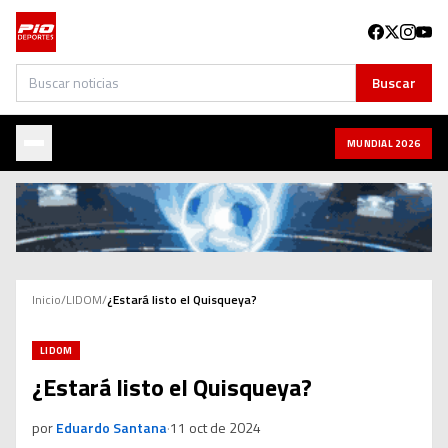
Buscar
Buscar
MUNDIAL 2026
Inicio
/
LIDOM
/
¿Estará listo el Quisqueya?
LIDOM
¿Estará listo el Quisqueya?
por
Eduardo Santana
·
11 oct de 2024