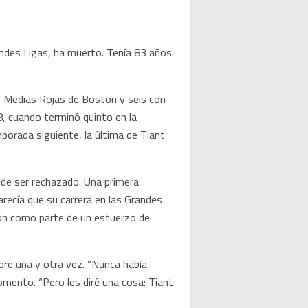
andes Ligas, ha muerto. Tenía 83 años.
os Medias Rojas de Boston y seis con
, cuando terminó quinto en la
porada siguiente, la última de Tiant
s de ser rechazado. Una primera
recía que su carrera en las Grandes
ción como parte de un esfuerzo de
bre una y otra vez. “Nunca había
omento. “Pero les diré una cosa: Tiant