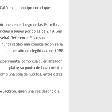
lifornia, el equipo con el que
ciones en el Juego de las Estrellas.
onches a bases por bolas de 2.19. Sus
seball Reference. El lanzador
 nunca recibió una consideración seria
su primer año de elegibilidad en 1988.
 experimental como cualquier lanzador
lda al plato; su punto de lanzamiento
omo una bola de nudillos, entre otras
e Jackson, quien una vez describió a