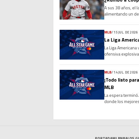
A sus 38 años, el 
alimentando un deb
Sus números, su l
MLB
/
15 JUL. DE 2026
La Liga America
La Liga Americana 
ofensiva explosiva
de 4-0 a la Liga Na
MLB
/
14 JUL. DE 2026
¡Todo listo para
MLB
La espera terminó. 
donde los mejores 
marcará el cierre 
PORTADA
MLB
NBA
LOS G