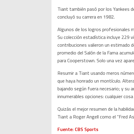
Tiant también pasó por los Yankees de
concluyó su carrera en 1982.
Algunos de los logros profesionales má
Su colección estadística incluye 229 
contribuciones valieron un estimado de
promedio del Salón de la Fama acumuló
para Cooperstown. Solo una vez aparec
Resumir a Tiant usando meros números 
que haya honrado un montículo. Altera
bajando según fuera necesario; y su a
innumerables opciones: cualquier cosa 
Quizás el mejor resumen de la habilida
Tiant a Roger Angell como el “Fred Ast
Fuente: CBS Sports