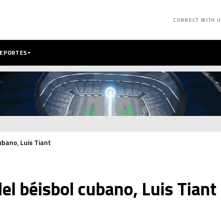
CONNECT WITH 
DEPORTES
ubano, Luis Tiant
del béisbol cubano, Luis Tiant