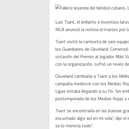
Luis Tiant, el brillante e inventivo 
MLB anunció la noticia el martes por l
Tiant vistió la camiseta de seis equi
los Guardianes de Cleveland. Comenzó 
votación del Premio al Jugador Más Va
con la organización, sufrió un revés d
Cleveland cambiaría a Tiant a los Mell
campaña mediocre con los Medias Rojas
Ligas estaba llegando a su fin. Sin e
postemporada de los Medias Rojas y r
Tiant se encontraría en las buenas gr
escuchado algo así en mi vida”, dijo e
se lo merecía todo”.