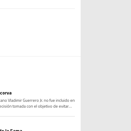
 corva
no Vladimir Guerrero Jr. no fue incluido en
ecisión tomada con el objetivo de evitar
de la Fama