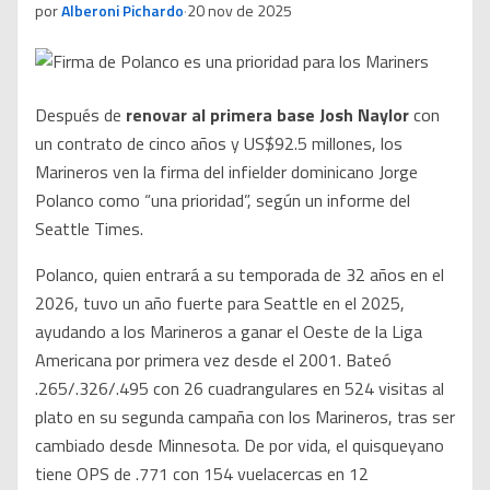
por
Alberoni Pichardo
·
20 nov de 2025
Después de
renovar al primera base Josh Naylor
con
un contrato de cinco años y US$92.5 millones, los
Marineros ven la firma del infielder dominicano Jorge
Polanco como “una prioridad”, según un informe del
Seattle Times.
Polanco, quien entrará a su temporada de 32 años en el
2026, tuvo un año fuerte para Seattle en el 2025,
ayudando a los Marineros a ganar el Oeste de la Liga
Americana por primera vez desde el 2001. Bateó
.265/.326/.495 con 26 cuadrangulares en 524 visitas al
plato en su segunda campaña con los Marineros, tras ser
cambiado desde Minnesota. De por vida, el quisqueyano
tiene OPS de .771 con 154 vuelacercas en 12