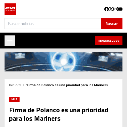
Buscar
Buscar
MUNDIAL 2026
Inicio
/
MLB
/
Firma de Polanco es una prioridad para los Mariners
MLB
Firma de Polanco es una prioridad
para los Mariners