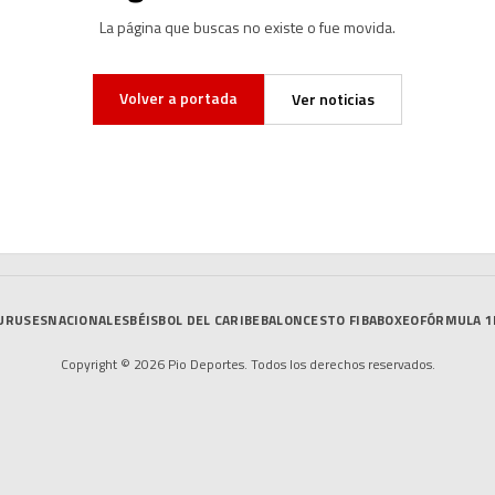
La página que buscas no existe o fue movida.
Volver a portada
Ver noticias
URUSES
NACIONALES
BÉISBOL DEL CARIBE
BALONCESTO FIBA
BOXEO
FÓRMULA 1
Copyright © 2026 Pio Deportes. Todos los derechos reservados.