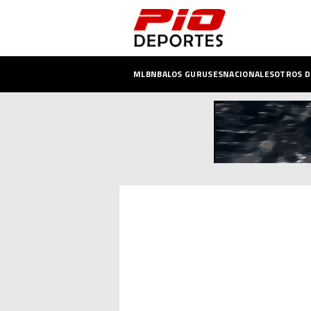
MLB
NBA
LOS GURUSES
NACIONALES
OTROS 