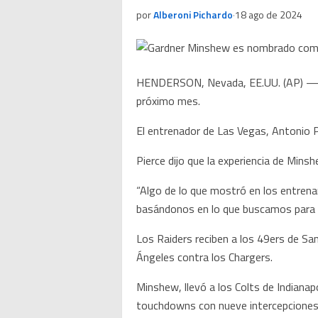
por
Alberoni Pichardo
·
18 ago de 2024
HENDERSON, Nevada, EE.UU. (AP) — Ga
próximo mes.
El entrenador de Las Vegas, Antonio P
Pierce dijo que la experiencia de Minsh
“Algo de lo que mostró en los entrena
basándonos en lo que buscamos para e
Los Raiders reciben a los 49ers de San
Ángeles contra los Chargers.
Minshew, llevó a los Colts de Indiana
touchdowns con nueve intercepciones.