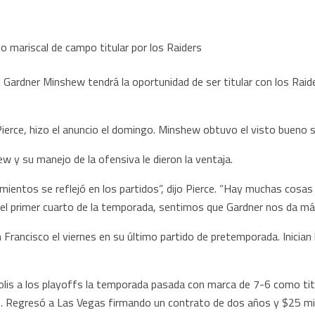
rdner Minshew tendrá la oportunidad de ser titular con los Raid
ierce, hizo el anuncio el domingo. Minshew obtuvo el visto bueno s
ew y su manejo de la ofensiva le dieron la ventaja.
mientos se reflejó en los partidos”, dijo Pierce. “Hay muchas cosa
l primer cuarto de la temporada, sentimos que Gardner nos da má
 Francisco el viernes en su último partido de pretemporada. Inicia
polis a los playoffs la temporada pasada con marca de 7-6 como tit
 Regresó a Las Vegas firmando un contrato de dos años y $25 mil