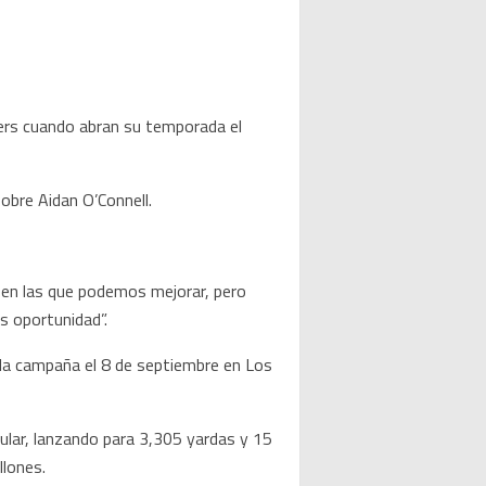
ers cuando abran su temporada el
obre Aidan O’Connell.
s en las que podemos mejorar, pero
s oportunidad”.
n la campaña el 8 de septiembre en Los
ular, lanzando para 3,305 yardas y 15
lones.