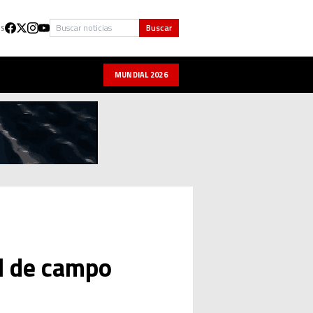
Buscar
Buscar
US
MUNDIAL 2026
l de campo