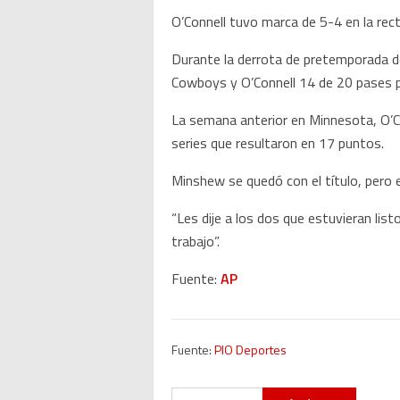
O’Connell tuvo marca de 5-4 en la rec
Durante la derrota de pretemporada d
Cowboys y O’Connell 14 de 20 pases p
La semana anterior en Minnesota, O’Co
series que resultaron en 17 puntos.
Minshew se quedó con el título, pero 
“Les dije a los dos que estuvieran lis
trabajo”.
Fuente:
AP
Fuente:
PIO Deportes