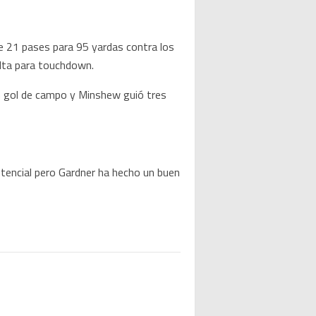
e 21 pases para 95 yardas contra los
lta para touchdown.
un gol de campo y Minshew guió tres
potencial pero Gardner ha hecho un buen