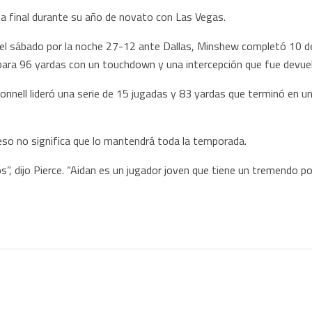
ta final durante su año de novato con Las Vegas.
el sábado por la noche 27-12 ante Dallas, Minshew completó 10 d
ara 96 yardas con un touchdown y una intercepción que fue devue
nnell lideró una serie de 15 jugadas y 83 yardas que terminó en 
eso no significa que lo mantendrá toda la temporada.
tos”, dijo Pierce. “Aidan es un jugador joven que tiene un tremendo 