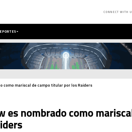
CONNECT WITH 
DEPORTES
como mariscal de campo titular por los Raiders
w es nombrado como marisca
aiders