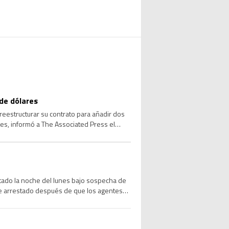
de dólares
reestructurar su contrato para añadir dos
res, informó a The Associated Press el
stado la noche del lunes bajo sospecha de
ue arrestado después de que los agentes