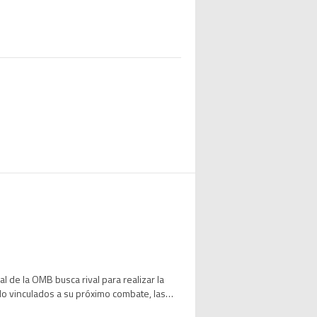
 de la OMB busca rival para realizar la
o vinculados a su próximo combate, las
 tras superar a Brian Norman Jr. por