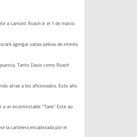
ente a Lamont Roach Jr. el 1 de marzo
cará agregar varias peleas de interés
pospuesta. Tanto Davis como Roach
más atrae a los aficionados. Este año
 a un incontestable “Tank”. Este ao
se la cartelera encabezada por el