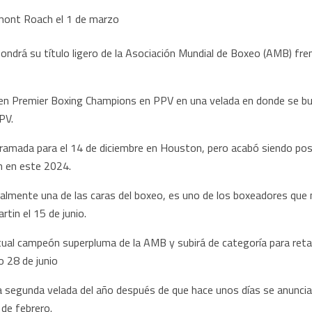
pondrá su título ligero de la Asociación Mundial de Boxeo (AMB) fr
 en Premier Boxing Champions en PPV en una velada en donde se bus
PV.
ogramada para el 14 de diciembre en Houston, pero acabó siendo 
n en este 2024.
almente una de las caras del boxeo, es uno de los boxeadores que 
tin el 15 de junio.
al campeón superpluma de la AMB y subirá de categoría para retar
 28 de junio
la segunda velada del año después de que hace unos días se anuncia
 de febrero.