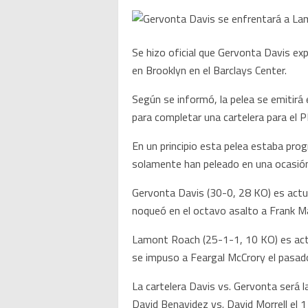
Se hizo oficial que Gervonta Davis ex
en Brooklyn en el Barclays Center.
Según se informó, la pelea se emitirá
para completar una cartelera para el P
En un principio esta pelea estaba pr
solamente han peleado en una ocasió
Gervonta Davis (30-0, 28 KO) es actu
noqueó en el octavo asalto a Frank Mar
Lamont Roach (25-1-1, 10 KO) es actu
se impuso a Feargal McCrory el pasado
La cartelera Davis vs. Gervonta será 
David Benavidez vs. David Morrell el 1