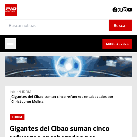
Buscar
Buscar
MUNDIAL 2026
Inicio
/
LIDOM
Gigantes del Cibao suman cinco refuerzos encabezados por
/
Christopher Molina
LIDOM
Gigantes del Cibao suman cinco