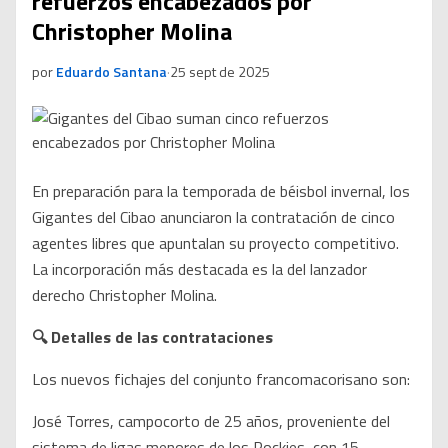
refuerzos encabezados por
Christopher Molina
por
Eduardo Santana
·
25 sept de 2025
En preparación para la temporada de béisbol invernal, los
Gigantes del Cibao anunciaron la contratación de cinco
agentes libres que apuntalan su proyecto competitivo.
La incorporación más destacada es la del lanzador
derecho Christopher Molina.
🔍 Detalles de las contrataciones
Los nuevos fichajes del conjunto francomacorisano son:
José Torres, campocorto de 25 años, proveniente del
sistema de ligas menores de los Rockies, con 15