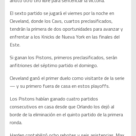
anotó otro tiro libre para sentenciar la victoria.
El sexto partido se jugará el viernes por la noche en
Cleveland, donde los Cavs, cuartos preclasificados,
tendrán la primera de dos oportunidades para avanzar y
enfrentar a los Knicks de Nueva York en las finales del
Este.
Si ganan los Pistons, primeros preclasificados, serán
anfitriones del séptimo partido el domingo.
Cleveland ganó el primer duelo como visitante de la serie
— y su primero fuera de casa en estos playoffs.
Los Pistons habían ganado cuatro partidos
consecutivos en casa desde que Orlando los dejó al
borde de la eliminación en el quinto partido de la primera
ronda.
Harden contabilizó ocho rebotes y seis asistencias. Max