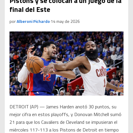
Pistons y se colocan a un juego de la
final del Este
por
Alberoni Pichardo
·
14 may de 2026
DETROIT (AP) — James Harden anotó 30 puntos, su
mejor cifra en estos playoffs, y Donovan Mitchell sumó
21 para que los Cavaliers de Cleveland se impusieran el
miércoles 117-113 a los Pistons de Detroit en tiempo