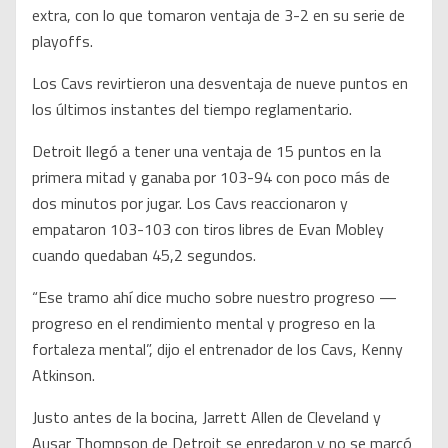
extra, con lo que tomaron ventaja de 3-2 en su serie de
playoffs.
Los Cavs revirtieron una desventaja de nueve puntos en
los últimos instantes del tiempo reglamentario.
Detroit llegó a tener una ventaja de 15 puntos en la
primera mitad y ganaba por 103-94 con poco más de
dos minutos por jugar. Los Cavs reaccionaron y
empataron 103-103 con tiros libres de Evan Mobley
cuando quedaban 45,2 segundos.
“Ese tramo ahí dice mucho sobre nuestro progreso —
progreso en el rendimiento mental y progreso en la
fortaleza mental”, dijo el entrenador de los Cavs, Kenny
Atkinson.
Justo antes de la bocina, Jarrett Allen de Cleveland y
Ausar Thompson de Detroit se enredaron y no se marcó