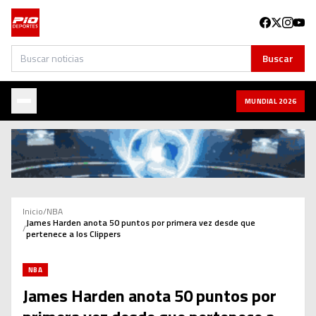
Buscar
Buscar
MUNDIAL 2026
Inicio
/
NBA
James Harden anota 50 puntos por primera vez desde que
/
pertenece a los Clippers
NBA
James Harden anota 50 puntos por