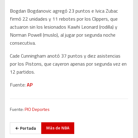
Bogdan Bogdanovic agregó 23 puntos e Ivica Zubac
firmó 22 unidades y 11 rebotes por los Clippers, que
actuaron sin los lesionados Kawhi Leonard (rodilla) y
Norman Powell (muslo), al jugar por segunda noche
consecutiva.
Cade Cunningham anotó 37 puntos y diez asistencias
por los Pistons, que cayeron apenas por segunda vez en
12 partidos.
Fuente:
AP
Fuente:
PIO Deportes
Más de
NBA
← Portada