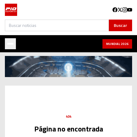
Buscar
Buscar
MUNDIAL 2026
404
Página no encontrada