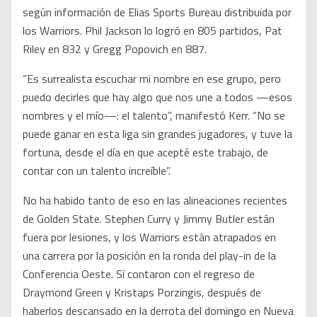
según información de Elias Sports Bureau distribuida por
los Warriors. Phil Jackson lo logró en 805 partidos, Pat
Riley en 832 y Gregg Popovich en 887.
“Es surrealista escuchar mi nombre en ese grupo, pero
puedo decirles que hay algo que nos une a todos —esos
nombres y el mío—: el talento”, manifestó Kerr. “No se
puede ganar en esta liga sin grandes jugadores, y tuve la
fortuna, desde el día en que acepté este trabajo, de
contar con un talento increíble”.
No ha habido tanto de eso en las alineaciones recientes
de Golden State. Stephen Curry y Jimmy Butler están
fuera por lesiones, y los Warriors están atrapados en
una carrera por la posición en la ronda del play-in de la
Conferencia Oeste. Sí contaron con el regreso de
Draymond Green y Kristaps Porzingis, después de
haberlos descansado en la derrota del domingo en Nueva