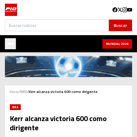
Buscar
Buscar
MUNDIAL 2026
Inicio
/
NBA
/
Kerr alcanza victoria 600 como dirigente
NBA
Kerr alcanza victoria 600 como
dirigente