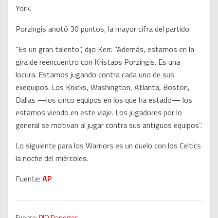
York.
Porzingis anotó 30 puntos, la mayor cifra del partido.
“Es un gran talento”, dijo Kerr. “Además, estamos en la
gira de reencuentro con Kristaps Porzingis. Es una
locura. Estamos jugando contra cada uno de sus
exequipos. Los Knicks, Washington, Atlanta, Boston,
Dallas —los cinco equipos en los que ha estado— los
estamos viendo en este viaje. Los jugadores por lo
general se motivan al jugar contra sus antiguos equipos”.
Lo siguiente para los Warriors es un duelo con los Celtics
la noche del miércoles.
Fuente:
AP
Fuente:
PIO Deportes