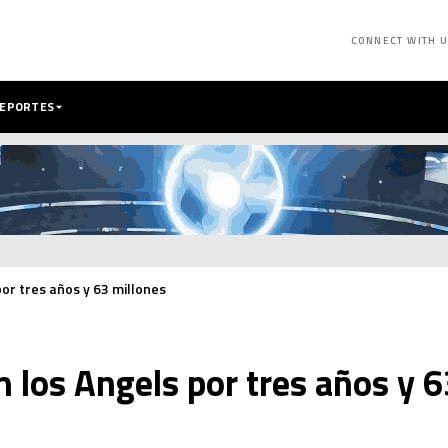
CONNECT WITH 
DEPORTES
por tres años y 63 millones
n los Angels por tres años y 6