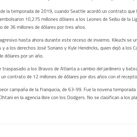
 de la temporada de 2019, cuando Seattle acordó un contrato que l
mbolsaron 10,275 millones dólares a los Leones de Seibu de la Lig
 de 36 millones de dólares por tres años.
gresivo hasta ahora durante este receso de invierno. Kikuchi se une
y a los derechos José Soriano y Kyle Hendricks, quien dejó a los 
de dólares por un año.
ue traspasado a los Bravos de Atlanta a cambio del jardinero y bate
un contrato de 12 millones de dólares por dos años con el receptor
peor campaña de la franquicia, de 63-99. Fue la novena temporada 
htani en la agencia libre con los Dodgers. No se clasifican a los p