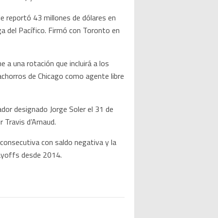
e reportó 43 millones de dólares en
a del Pacífico. Firmó con Toronto en
 a una rotación que incluirá a los
Cachorros de Chicago como agente libre
ador designado Jorge Soler el 31 de
 Travis d’Arnaud.
consecutiva con saldo negativa y la
layoffs desde 2014.