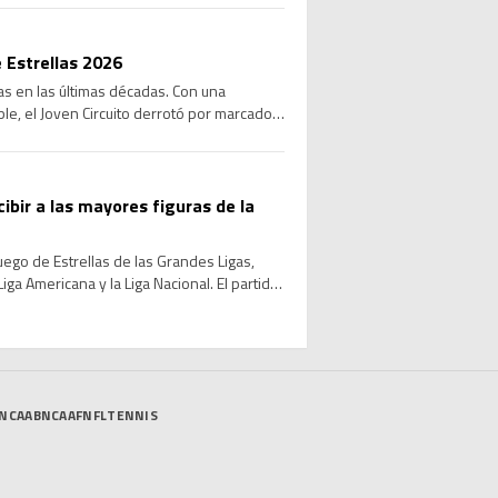
 Estrellas 2026
las en las últimas décadas. Con una
le, el Joven Circuito derrotó por marcador
cibir a las mayores figuras de la
Juego de Estrellas de las Grandes Ligas,
ga Americana y la Liga Nacional. El partido
NCAAB
NCAAF
NFL
TENNIS