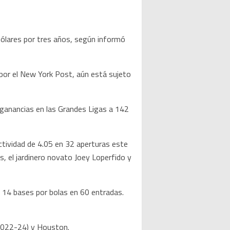
dólares por tres años, según informó
 por el New York Post, aún está sujeto
s ganancias en las Grandes Ligas a 142
ctividad de 4.05 en 32 aperturas este
s, el jardinero novato Joey Loperfido y
 14 bases por bolas en 60 entradas.
(2022-24) y Houston.