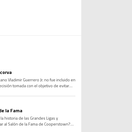
 corva
no Vladimir Guerrero Jr. no fue incluido en
ecisión tomada con el objetivo de evitar
de la Fama
a historia de las Grandes Ligas y
sar al Salón de la Fama de Cooperstown?