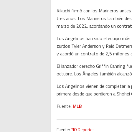
Kikuchi firmó con los Marineros antes
tres años. Los Marineros también dese
marzo de 2022, acordando un contrato
Los Angelinos han sido el equipo más a
zurdos Tyler Anderson y Reid Detmers 
y acordó un contrato de 2,5 millones 
El lanzador derecho Griffin Canning f
octubre. Los Ángeles también alcanzó 
Los Angelinos vienen de completar la 
primera desde que perdieron a Shohei O
Fuente:
MLB
Fuente:
PIO Deportes