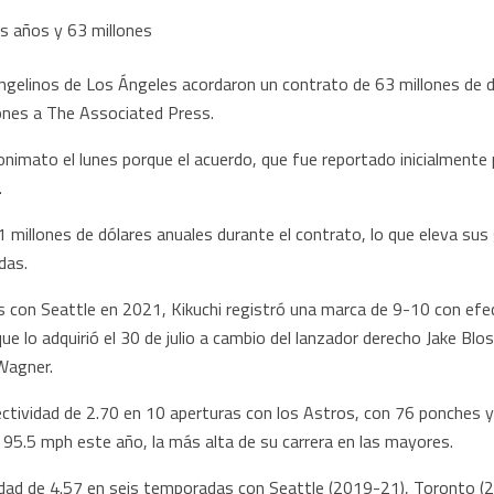
 Angelinos de Los Ángeles acordaron un contrato de 63 millones de 
iones a The Associated Press.
onimato el lunes porque el acuerdo, que fue reportado inicialmente
.
21 millones de dólares anuales durante el contrato, lo que eleva su
das.
as con Seattle en 2021, Kikuchi registró una marca de 9-10 con efe
 lo adquirió el 30 de julio a cambio del lanzador derecho Jake Blos
 Wagner.
ctividad de 2.70 en 10 aperturas con los Astros, con 76 ponches y
95.5 mph este año, la más alta de su carrera en las mayores.
idad de 4.57 en seis temporadas con Seattle (2019-21), Toronto 