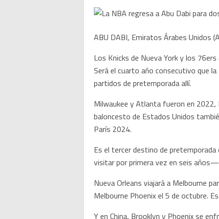
ABU DABI, Emiratos Árabes Unidos (A
Los Knicks de Nueva York y los 76ers d
Será el cuarto año consecutivo que l
partidos de pretemporada allí.
Milwaukee y Atlanta fueron en 2022, D
baloncesto de Estados Unidos también 
París 2024.
Es el tercer destino de pretemporada 
visitar por primera vez en seis años— 
Nueva Orleans viajará a Melbourne par
Melbourne Phoenix el 5 de octubre. Es
Y en China, Brooklyn y Phoenix se enf