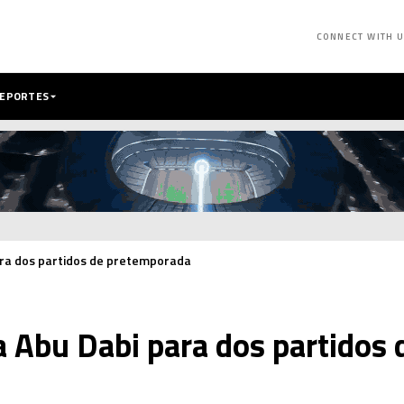
CONNECT WITH 
DEPORTES
ara dos partidos de pretemporada
a Abu Dabi para dos partidos