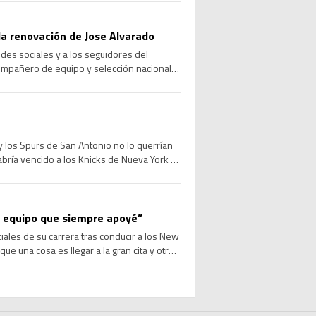
a renovación de Jose Alvarado
des sociales y a los seguidores del
compañero de equipo y selección nacional,
 los Spurs de San Antonio no lo querrían
abría vencido a los Knicks de Nueva York e
el equipo que siempre apoyé”
les de su carrera tras conducir a los New
ue una cosa es llegar a la gran cita y otra