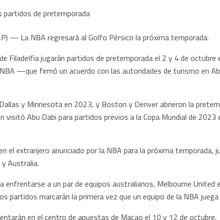
P) — La NBA regresará al Golfo Pérsico la próxima temporada.
e Filadelfia jugarán partidos de pretemporada el 2 y 4 de octubre en
a NBA —que firmó un acuerdo con las autoridades de turismo en A
allas y Minnesota en 2023, y Boston y Denver abrieron la pretemp
visitó Abu Dabi para partidos previos a la Copa Mundial de 2023 en
en el extranjero anunciado por la NBA para la próxima temporada, j
y Australia.
a enfrentarse a un par de equipos australianos, Melbourne United 
os partidos marcarán la primera vez que un equipo de la NBA juega 
rentarán en el centro de apuestas de Macao el 10 y 12 de octubre.