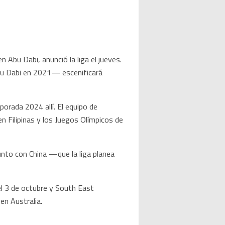
 Abu Dabi, anunció la liga el jueves.
bu Dabi en 2021— escenificará
orada 2024 allí. El equipo de
 Filipinas y los Juegos Olímpicos de
unto con China —que la liga planea
el 3 de octubre y South East
en Australia.