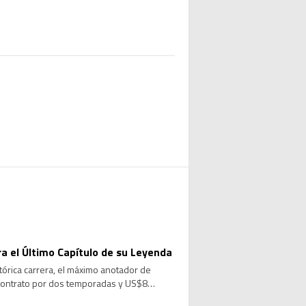
ara el Último Capítulo de su Leyenda
stórica carrera, el máximo anotador de
 contrato por dos temporadas y US$8