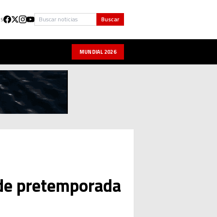
Buscar
Buscar
US
MUNDIAL 2026
 de pretemporada