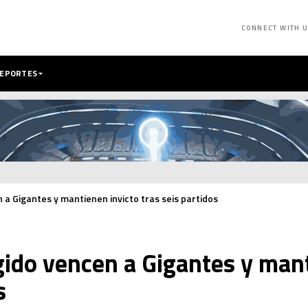
CONNECT WITH 
DEPORTES
 a Gigantes y mantienen invicto tras seis partidos
ido vencen a Gigantes y mant
s