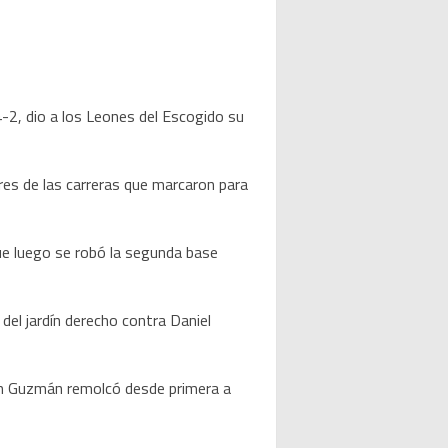
-2, dio a los Leones del Escogido su
res de las carreras que marcaron para
que luego se robó la segunda base
 del jardín derecho contra Daniel
han Guzmán remolcó desde primera a