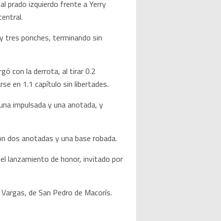
al prado izquierdo frente a Yerry
central.
s y tres ponches, terminando sin
ó con la derrota, al tirar 0.2
e en 1.1 capítulo sin libertades.
 una impulsada y una anotada, y
con dos anotadas y una base robada.
 el lanzamiento de honor, invitado por
o Vargas, de San Pedro de Macorís.