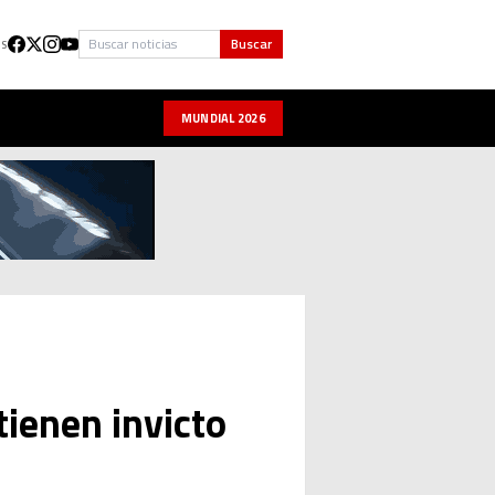
Buscar
Buscar
US
MUNDIAL 2026
ienen invicto