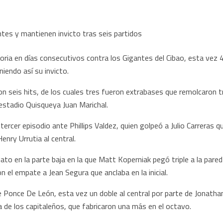
ria en días consecutivos contra los Gigantes del Cibao, esta vez 4
iendo así su invicto.
on seis hits, de los cuales tres fueron extrabases que remolcaron t
estadio Quisqueya Juan Marichal.
tercer episodio ante Phillips Valdez, quien golpeó a Julio Carreras 
nry Urrutia al central.
ato en la parte baja en la que Matt Koperniak pegó triple a la pared
el empate a Jean Segura que anclaba en la inicial.
te Ponce De León, esta vez un doble al central por parte de Jonat
 de los capitaleños, que fabricaron una más en el octavo.