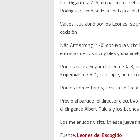
Los Gigantes (2-5) empataron en el qui
Rodríguez, llevó la de la ventaja al pl
Valdez, que abrió por los Leones, se p
decisión.
Iván Armstrong (1-0) obtuvo la victori
entradas de dos incogibles y una vuelt
Por los rojos, Segura bateó de 4-3, c
Koperniak, de 3-1, con triple, una emp
Por los nordestanos, Urrutia se fue d
Previo al partido, el director ejecuti
el dirigente Albert Pujols y los Leones
Los melenudos visitarán este jueves a 
Fuente:
Leones del Escogido