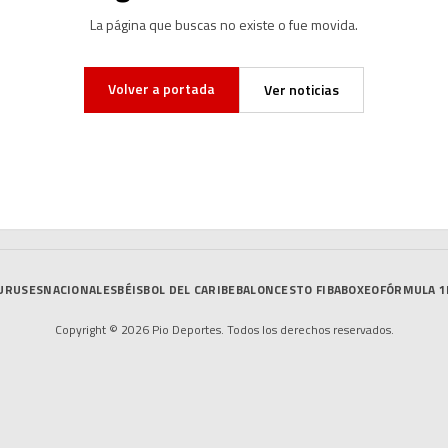
La página que buscas no existe o fue movida.
Volver a portada
Ver noticias
URUSES
NACIONALES
BÉISBOL DEL CARIBE
BALONCESTO FIBA
BOXEO
FÓRMULA 1
Copyright © 2026 Pio Deportes. Todos los derechos reservados.