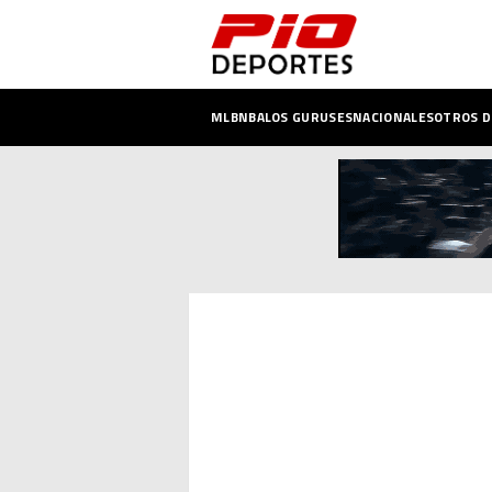
MLB
NBA
LOS GURUSES
NACIONALES
OTROS 