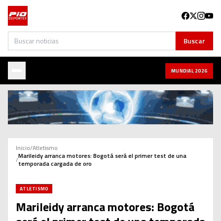
Buscar
Buscar
MUNDIAL 2026
Inicio
/
Atletismo
Marileidy arranca motores: Bogotá será el primer test de una
/
temporada cargada de oro
ATLETISMO
Marileidy arranca motores: Bogotá