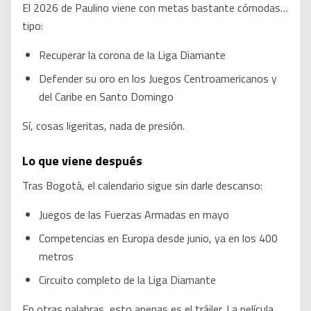
El 2026 de Paulino viene con metas bastante cómodas…
tipo:
Recuperar la corona de la Liga Diamante
Defender su oro en los Juegos Centroamericanos y
del Caribe en Santo Domingo
Sí, cosas ligeritas, nada de presión.
Lo que viene después
Tras Bogotá, el calendario sigue sin darle descanso:
Juegos de las Fuerzas Armadas en mayo
Competencias en Europa desde junio, ya en los 400
metros
Circuito completo de la Liga Diamante
En otras palabras, esto apenas es el tráiler. La película