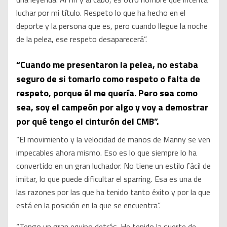
luchar por mi título. Respeto lo que ha hecho en el
deporte y la persona que es, pero cuando llegue la noche
de la pelea, ese respeto desaparecerá”.
“Cuando me presentaron la pelea, no estaba
seguro de si tomarlo como respeto o falta de
respeto, porque él me quería. Pero sea como
sea, soy el campeón por algo y voy a demostrar
por qué tengo el cinturón del CMB”.
“El movimiento y la velocidad de manos de Manny se ven
impecables ahora mismo. Eso es lo que siempre lo ha
convertido en un gran luchador. No tiene un estilo fácil de
imitar, lo que puede dificultar el sparring. Esa es una de
las razones por las que ha tenido tanto éxito y por la que
está en la posición en la que se encuentra”.
“Tengo un gran equipo detrás. He tenido la suerte de