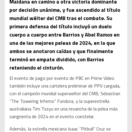
Maidana en camino a otra victoria dominante
por decisión unánime, y fue ascendido al título
mundial wélter del CMB tras el combate. Su
primera defensa del título incluyó un duelo
cuerpo a cuerpo entre Barrios y Abel Ramos en
una de las mejores peleas de 2024, en la que
ambos se anotaron caídas y que finalmente
terminó en empate dividido, con Barrios
reteniendo el cinturón.
El evento de pago por evento de PBC en Prime Video
también incluye una cartelera preliminar de PPV cargada,
con el campeón mundial superwelter del CMB, Sebastian
“The Towering Inferno” Fundora, y la superestrella
australiana Tim Tszyu en una revancha de la pelea más
sangrienta de 2024 en el evento coestelar.
Además, la estrella mexicana Isaac “Pitbull” Cruz se