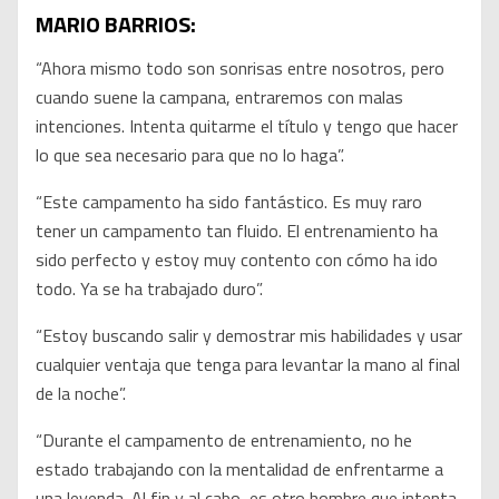
MARIO BARRIOS:
“Ahora mismo todo son sonrisas entre nosotros, pero
cuando suene la campana, entraremos con malas
intenciones. Intenta quitarme el título y tengo que hacer
lo que sea necesario para que no lo haga”.
“Este campamento ha sido fantástico. Es muy raro
tener un campamento tan fluido. El entrenamiento ha
sido perfecto y estoy muy contento con cómo ha ido
todo. Ya se ha trabajado duro”.
“Estoy buscando salir y demostrar mis habilidades y usar
cualquier ventaja que tenga para levantar la mano al final
de la noche”.
“Durante el campamento de entrenamiento, no he
estado trabajando con la mentalidad de enfrentarme a
una leyenda. Al fin y al cabo, es otro hombre que intenta