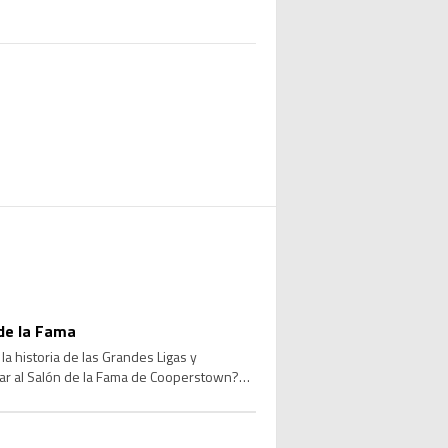
de la Fama
a historia de las Grandes Ligas y
sar al Salón de la Fama de Cooperstown?