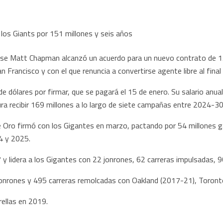
e Matt Chapman alcanzó un acuerdo para un nuevo contrato de 151
Francisco y con el que renuncia a convertirse agente libre al final
 dólares por firmar, que se pagará el 15 de enero. Su salario anual
ura recibir 169 millones a lo largo de siete campañas entre 2024-30
e Oro firmó con los Gigantes en marzo, pactando por 54 millones 
24 y 2025.
y lidera a los Gigantes con 22 jonrones, 62 carreras impulsadas, 
jonrones y 495 carreras remolcadas con Oakland (2017-21), Toront
rellas en 2019.