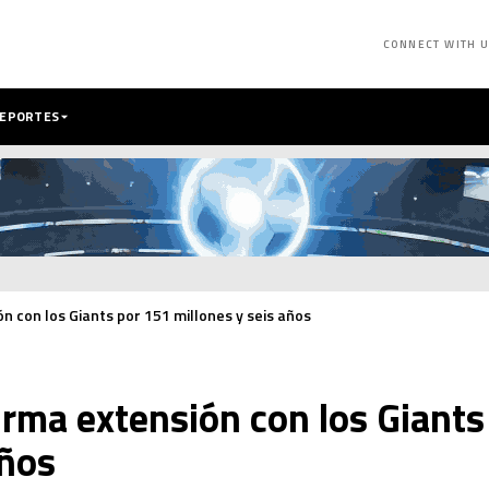
CONNECT WITH 
DEPORTES
 con los Giants por 151 millones y seis años
rma extensión con los Giants
años