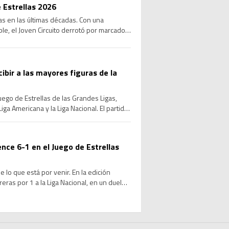
 Estrellas 2026
las en las últimas décadas. Con una
le, el Joven Circuito derrotó por marcador
cibir a las mayores figuras de la
Juego de Estrellas de las Grandes Ligas,
ga Americana y la Liga Nacional. El partido
ence 6-1 en el Juego de Estrellas
 lo que está por venir. En la edición
ras por 1 a la Liga Nacional, en un duelo