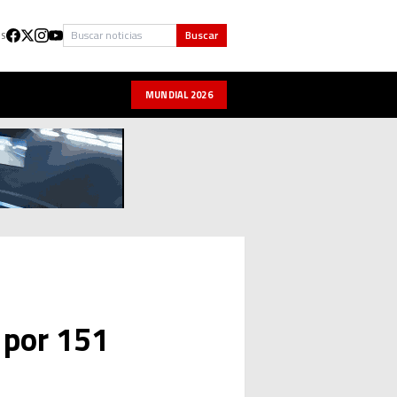
Buscar
Buscar
US
MUNDIAL 2026
 por 151