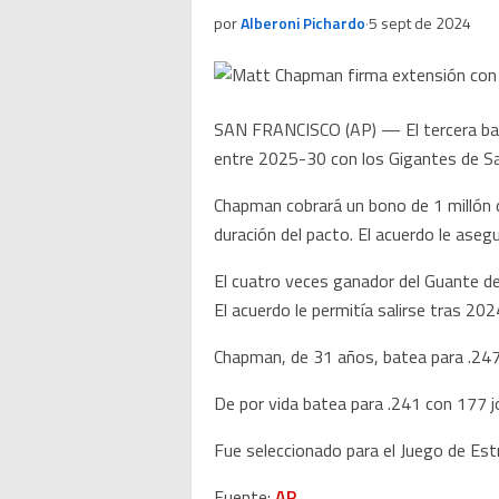
por
Alberoni Pichardo
·
5 sept de 2024
SAN FRANCISCO (AP) — El tercera bas
entre 2025-30 con los Gigantes de San 
Chapman cobrará un bono de 1 millón de
duración del pacto. El acuerdo le aseg
El cuatro veces ganador del Guante d
El acuerdo le permitía salirse tras 20
Chapman, de 31 años, batea para .247 
De por vida batea para .241 con 177 
Fue seleccionado para el Juego de Est
Fuente:
AP