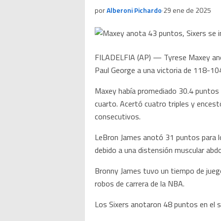
por
Alberoni Pichardo
·
29 ene de 2025
FILADELFIA (AP) — Tyrese Maxey anotó 
Paul George a una victoria de 118-10
Maxey había promediado 30.4 puntos en
cuarto. Acertó cuatro triples y ences
consecutivos.
LeBron James anotó 31 puntos para los
debido a una distensión muscular abdo
Bronny James tuvo un tiempo de juego 
robos de carrera de la NBA.
Los Sixers anotaron 48 puntos en el s