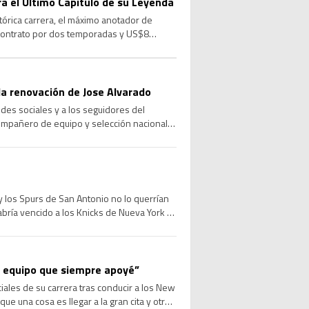
ara el Último Capítulo de su Leyenda
stórica carrera, el máximo anotador de
 contrato por dos temporadas y US$8
a renovación de Jose Alvarado
des sociales y a los seguidores del
compañero de equipo y selección nacional,
 los Spurs de San Antonio no lo querrían
abría vencido a los Knicks de Nueva York e
el equipo que siempre apoyé”
les de su carrera tras conducir a los New
ue una cosa es llegar a la gran cita y otra