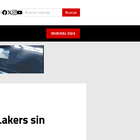
Buscar
Buscar
US
MUNDIAL 2026
akers sin