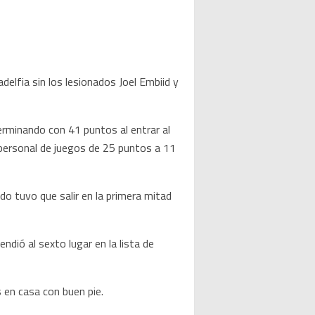
elfia sin los lesionados Joel Embiid y
erminando con 41 puntos al entrar al
 personal de juegos de 25 puntos a 11
o tuvo que salir en la primera mitad
dió al sexto lugar en la lista de
 en casa con buen pie.