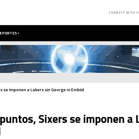
CONNECT WITH 
DEPORTES
s se imponen a Lakers sin George ni Embiid
untos, Sixers se imponen a L
d