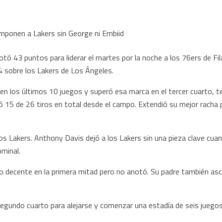
43 puntos para liderar el martes por la noche a los 76ers de Filad
4 sobre los Lakers de Los Ángeles.
 los últimos 10 juegos y superó esa marca en el tercer cuarto, t
tó 15 de 26 tiros en total desde el campo. Extendió su mejor racha
 Lakers. Anthony Davis dejó a los Lakers sin una pieza clave cuand
minal.
decente en la primera mitad pero no anotó. Su padre también ascen
egundo cuarto para alejarse y comenzar una estadía de seis juegos