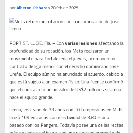
por
Alberoni Pichardo
·
28 feb de 2025
PORT ST. LUCIE, Fla. – Con
varias lesiones
afectando la
profundidad de su rotación, los Mets realizaron un
movimiento para fortalecerla el jueves, acordando un
contrato de liga menor con el derecho dominicano José
Ureña. El equipo aún no ha anunciado el acuerdo, debido a
que está sujeto a un examen físico. Una fuente confirmó
que el contrato tiene un valor de US$2 millones si Ureña
hace el equipo grande.
Ureña, veterano de 33 años con 10 temporadas en MLB,
lanzó 109 entradas con efectividad de 3.80 el año
pasado con los Rangers. Todavía posee una de las rectas
más potentes del juego, con una velocidad promedio de