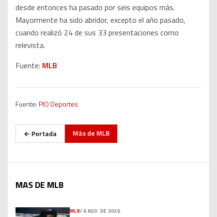
desde entonces ha pasado por seis equipos más.
Mayormente ha sido abridor, excepto el año pasado,
cuando realizó 24 de sus 33 presentaciones como
relevista.
Fuente:
MLB
Fuente:
PIO Deportes
Más de
MLB
← Portada
MAS DE MLB
MLB
/
6 AGO. DE 2026