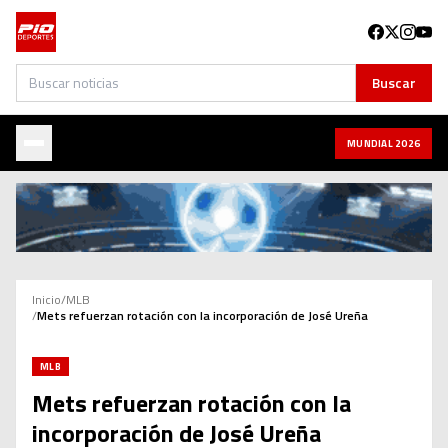
Buscar
Buscar
MUNDIAL 2026
Inicio
/
MLB
/
Mets refuerzan rotación con la incorporación de José Ureña
MLB
Mets refuerzan rotación con la
incorporación de José Ureña