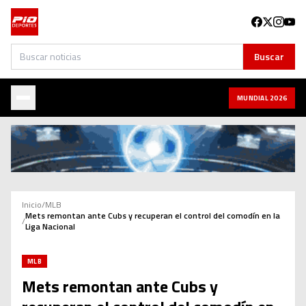
Buscar
Buscar
MUNDIAL 2026
Inicio
/
MLB
Mets remontan ante Cubs y recuperan el control del comodín en la
/
Liga Nacional
MLB
Mets remontan ante Cubs y