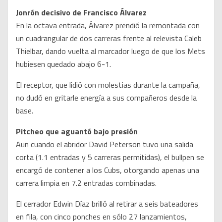
Jonrón decisivo de Francisco Álvarez
En la octava entrada, Álvarez prendió la remontada con
un cuadrangular de dos carreras frente al relevista Caleb
Thielbar, dando vuelta al marcador luego de que los Mets
hubiesen quedado abajo 6-1.
El receptor, que lidió con molestias durante la campaña,
no dudó en gritarle energía a sus compañeros desde la
base.
Pitcheo que aguantó bajo presión
Aun cuando el abridor David Peterson tuvo una salida
corta (1.1 entradas y 5 carreras permitidas), el bullpen se
encargó de contener a los Cubs, otorgando apenas una
carrera limpia en 7.2 entradas combinadas.
El cerrador Edwin Díaz brilló al retirar a seis bateadores
en fila, con cinco ponches en sólo 27 lanzamientos,