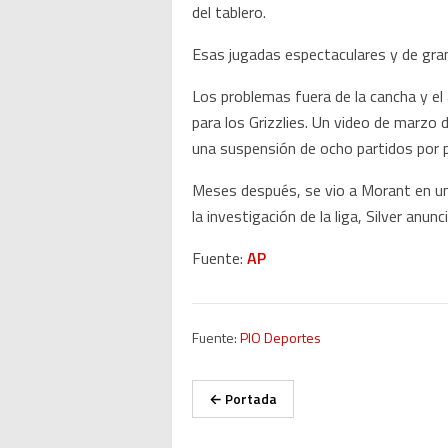
del tablero.
Esas jugadas espectaculares y de gran
Los problemas fuera de la cancha y e
para los Grizzlies. Un video de marzo
una suspensión de ocho partidos por 
Meses después, se vio a Morant en una
la investigación de la liga, Silver a
Fuente:
AP
Fuente:
PIO Deportes
← Portada