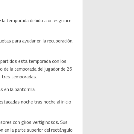
 la temporada debido a un esguince
uetas para ayudar en la recuperación.
 partidos esta temporada con los
do de la temporada del jugador de 26
s tres temporadas.
en la pantorrilla.
stacadas noche tras noche al inicio
nsores con giros vertiginosos. Sus
n en la parte superior del rectángulo