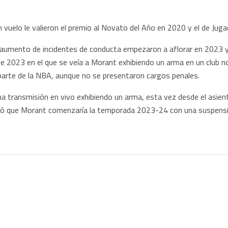
 vuelo le valieron el premio al Novato del Año en 2020 y el de Ju
l aumento de incidentes de conducta empezaron a aflorar en 2023 y
 de 2023 en el que se veía a Morant exhibiendo un arma en un club n
parte de la NBA, aunque no se presentaron cargos penales.
 transmisión en vivo exhibiendo un arma, esta vez desde el asient
nunció que Morant comenzaría la temporada 2023-24 con una suspensi