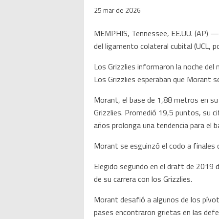
25 mar de 2026
MEMPHIS, Tennessee, EE.UU. (AP) — Lo
del ligamento colateral cubital (UCL, po
Los Grizzlies informaron la noche del 
Los Grizzlies esperaban que Morant s
Morant, el base de 1,88 metros en su
Grizzlies. Promedió 19,5 puntos, su ci
años prolonga una tendencia para el b
Morant se esguinzó el codo a finales 
Elegido segundo en el draft de 2019 d
de su carrera con los Grizzlies.
Morant desafió a algunos de los pívot
pases encontraron grietas en las defen