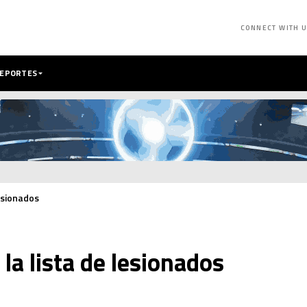
CONNECT WITH 
DEPORTES
esionados
la lista de lesionados