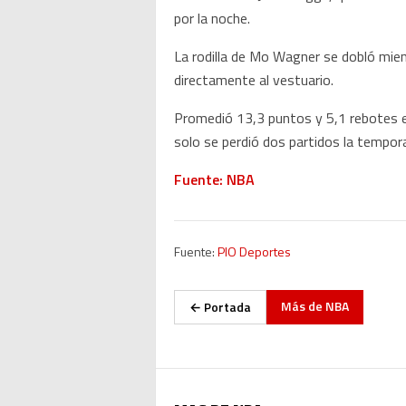
por la noche.
La rodilla de Mo Wagner se dobló mientr
directamente al vestuario.
Promedió 13,3 puntos y 5,1 rebotes e
solo se perdió dos partidos la tempor
Fuente: NBA
Fuente:
PIO Deportes
Más de
NBA
← Portada