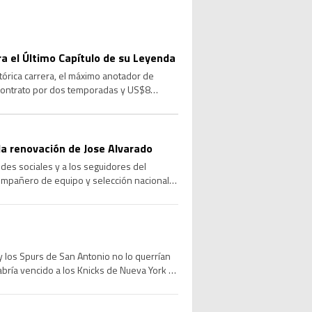
ara el Último Capítulo de su Leyenda
stórica carrera, el máximo anotador de
 contrato por dos temporadas y US$8
a renovación de Jose Alvarado
des sociales y a los seguidores del
compañero de equipo y selección nacional,
 los Spurs de San Antonio no lo querrían
abría vencido a los Knicks de Nueva York e