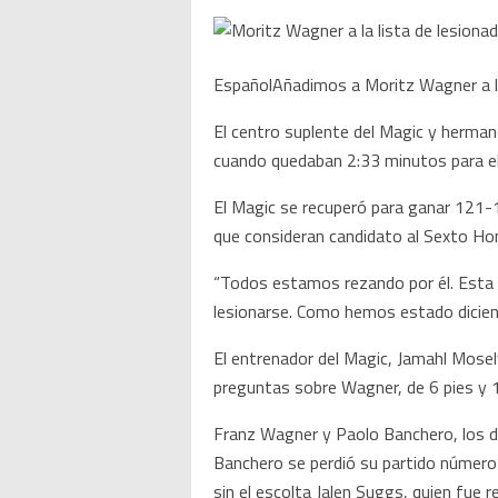
EspañolAñadimos a Moritz Wagner a la
El centro suplente del Magic y herman
cuando quedaban 2:33 minutos para el f
El Magic se recuperó para ganar 121-1
que consideran candidato al Sexto Ho
“Todos estamos rezando por él. Esta 
lesionarse. Como hemos estado diciend
El entrenador del Magic, Jamahl Mosel
preguntas sobre Wagner, de 6 pies y 1
Franz Wagner y Paolo Banchero, los d
Banchero se perdió su partido número 
sin el escolta Jalen Suggs, quien fue 