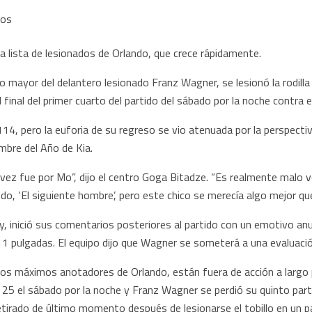
 lista de lesionados de Orlando, que crece rápidamente.
o mayor del delantero lesionado Franz Wagner, se lesionó la rodill
inal del primer cuarto del partido del sábado por la noche contra 
14, pero la euforia de su regreso se vio atenuada por la perspectiv
mbre del Año de Kia.
vez fue por Mo”, dijo el centro Goga Bitadze. “Es realmente malo 
o, ‘El siguiente hombre’, pero este chico se merecía algo mejor que
y, inició sus comentarios posteriores al partido con un emotivo an
1 pulgadas. El equipo dijo que Wagner se someterá a una evaluació
os máximos anotadores de Orlando, están fuera de acción a largo p
25 el sábado por la noche y Franz Wagner se perdió su quinto part
retirado de último momento después de lesionarse el tobillo en un p