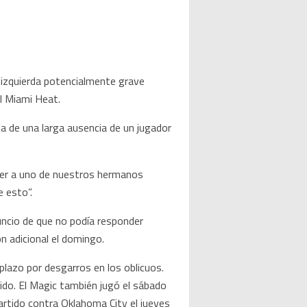
a izquierda potencialmente grave
el Miami Heat.
a de una larga ausencia de un jugador
ver a uno de nuestros hermanos
 esto”.
uncio de que no podía responder
n adicional el domingo.
lazo por desgarros en los oblicuos.
ido. El Magic también jugó el sábado
artido contra Oklahoma City el jueves