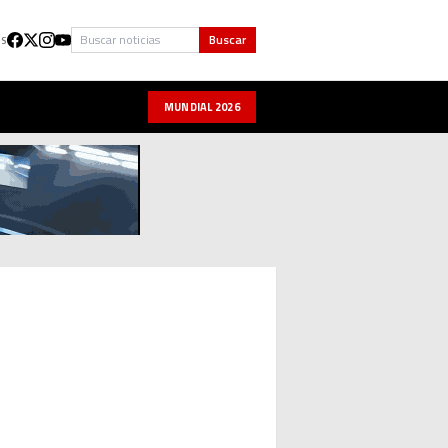
Buscar
Buscar
US
MUNDIAL 2026