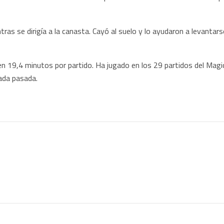
as se dirigía a la canasta. Cayó al suelo y lo ayudaron a levantarse
n 19,4 minutos por partido. Ha jugado en los 29 partidos del Mag
ada pasada.