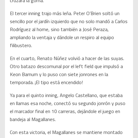
cruzara la goma.
El tercer inning trajo más leña. Peter O’Brien soltó un
sencillo por el jardín izquierdo que no solo mandó a Carlos
Rodríguez al home, sino también a José Peraza,
ampliando la ventaja y dándole un respiro al equipo
filibustero.
En el cuarto, Renato Núñez volvió a hacer de las suyas.
Otro batazo descomunal por el left field que impulsó a
Keon Barnum y lo puso con siete jonrones en la
temporada. ¡El tipo está encendido!
Ya para el quinto inning, Angelo Castellano, que estaba
en llamas esa noche, conectó su segundo jonrón y puso
el marcador final en 10 carreras, dejándole el juego en
bandeja al Magallanes.
Con esta victoria, el Magallanes se mantiene montado