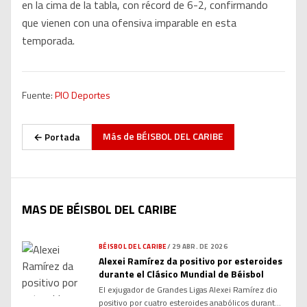
en la cima de la tabla, con récord de 6-2, confirmando
que vienen con una ofensiva imparable en esta
temporada.
Fuente:
PIO Deportes
Más de
BÉISBOL DEL CARIBE
← Portada
MAS DE BÉISBOL DEL CARIBE
BÉISBOL DEL CARIBE
/
29 ABR. DE 2026
Alexei Ramírez da positivo por esteroides
durante el Clásico Mundial de Béisbol
El exjugador de Grandes Ligas Alexei Ramírez dio
positivo por cuatro esteroides anabólicos durante