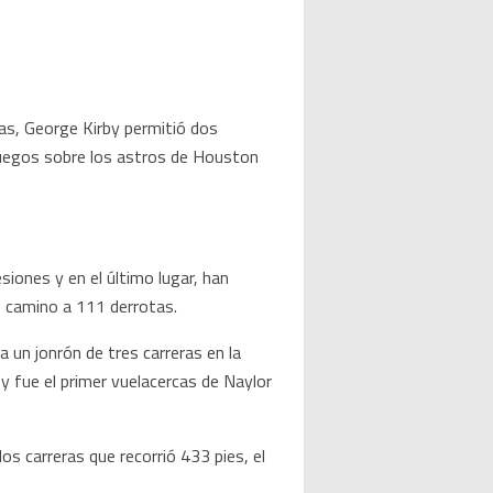
as, George Kirby permitió dos
 juegos sobre los astros de Houston
iones y en el último lugar, han
 camino a 111 derrotas.
a un jonrón de tres carreras en la
 y fue el primer vuelacercas de Naylor
os carreras que recorrió 433 pies, el