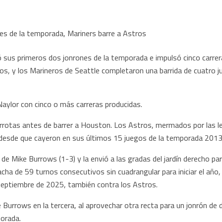
us primeros dos jonrones de la temporada e impulsó cinco carrer
os, y los Marineros de Seattle completaron una barrida de cuatro
Naylor con cinco o más carreras producidas.
errotas antes de barrer a Houston. Los Astros, mermados por las les
 desde que cayeron en sus últimos 15 juegos de la temporada 2013
de Mike Burrows (1-3) y la envió a las gradas del jardín derecho par
acha de 59 turnos consecutivos sin cuadrangular para iniciar el año,
septiembre de 2025, también contra los Astros.
 Burrows en la tercera, al aprovechar otra recta para un jonrón de d
orada.