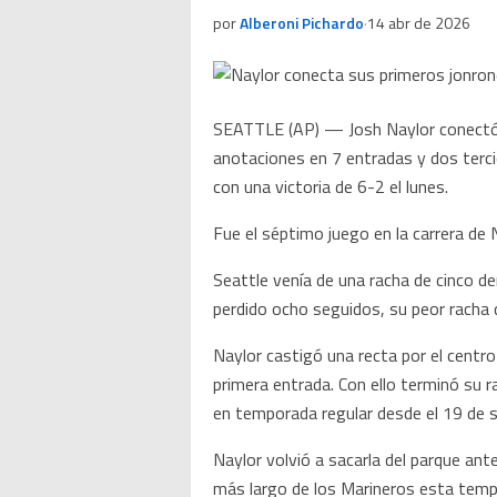
por
Alberoni Pichardo
·
14 abr de 2026
SEATTLE (AP) — Josh Naylor conectó s
anotaciones en 7 entradas y dos terci
con una victoria de 6-2 el lunes.
Fue el séptimo juego en la carrera de 
Seattle venía de una racha de cinco d
perdido ocho seguidos, su peor racha
Naylor castigó una recta por el centro 
primera entrada. Con ello terminó su r
en temporada regular desde el 19 de 
Naylor volvió a sacarla del parque ante
más largo de los Marineros esta temp