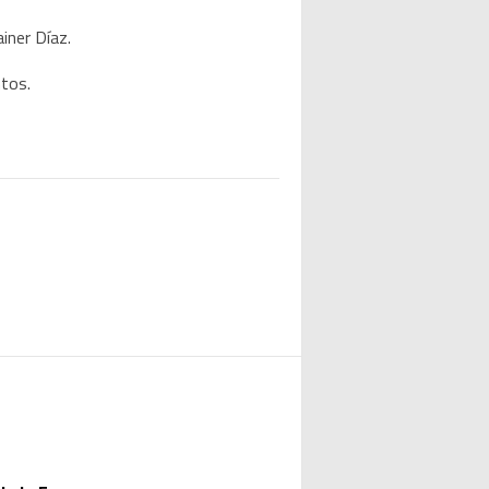
iner Díaz.
ntos.