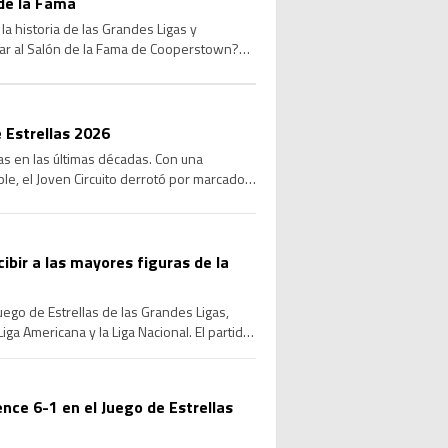
de la Fama
a historia de las Grandes Ligas y
sar al Salón de la Fama de Cooperstown?
 Estrellas 2026
las en las últimas décadas. Con una
le, el Joven Circuito derrotó por marcador
cibir a las mayores figuras de la
Juego de Estrellas de las Grandes Ligas,
ga Americana y la Liga Nacional. El partido
ence 6-1 en el Juego de Estrellas