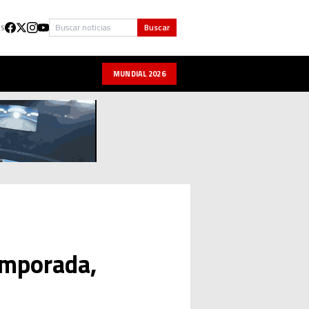
Buscar
Buscar
US
MUNDIAL 2026
emporada,