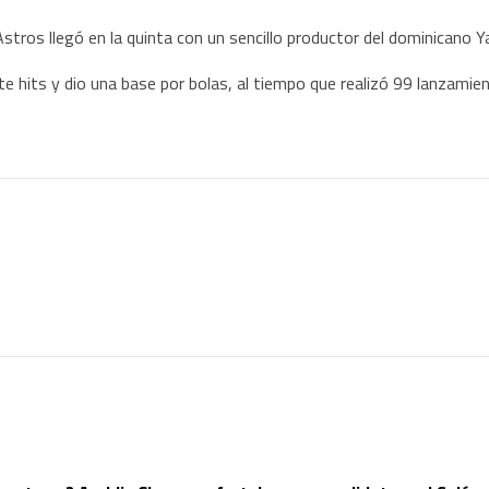
Astros llegó en la quinta con un sencillo productor del dominicano Ya
ete hits y dio una base por bolas, al tiempo que realizó 99 lanzamie