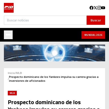
Buscar
Buscar
MUNDIAL 2026
Inicio
/
MLB
Prospecto dominicano de los Yankees impulsa su carrera gracias a
/
inversiones de aficionados
MLB
Prospecto dominicano de los