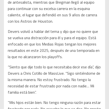
de antesalista, mientras que Bregman llegó al equipo
para continuar con su excelsa carrera en la esquina
caliente, el lugar que defendió en sus 9 años de carrera
con los Astros de Houston.
Devers volvió a hablar del tema y dijo que no quiere que
se vuelva una distracción para él y para el equipo. Está
enfocado en que los Medias Rojas tengan los mejores
resultados en este 2025, después de una temporada en
la que no alcanzaron los playoffs.
“Siento que dije todo lo que necesitaba decir ese día”, dijo
Devers a Chris Cotillo de MassLive. “Sigo sintiéndome de
la misma manera. No estoy frustrado. No tengo la
necesidad de estar frustrado por nada con nadie… Mi
familia está bien”.
“Mis hijos están bien. No tengo ninguna razón para estar
frustrado por nada. No escucho lo que se dice. No presto