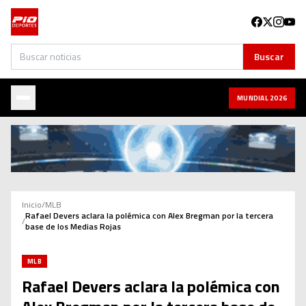
Buscar
Buscar
MUNDIAL 2026
Inicio
/
MLB
Rafael Devers aclara la polémica con Alex Bregman por la tercera
/
base de los Medias Rojas
MLB
Rafael Devers aclara la polémica con