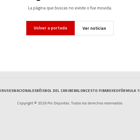
La página que buscas no existe o fue movida.
Volver a portada
Ver noticias
URUSES
NACIONALES
BÉISBOL DEL CARIBE
BALONCESTO FIBA
BOXEO
FÓRMULA 1
Copyright © 2026 Pio Deportes. Todos los derechos reservados.