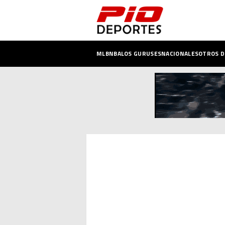
MLB
NBA
LOS GURUSES
NACIONALES
OTROS 