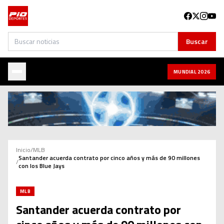
Buscar
Buscar
MUNDIAL 2026
Inicio
/
MLB
Santander acuerda contrato por cinco años y más de 90 millones
/
con los Blue Jays
MLB
Santander acuerda contrato por