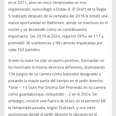
en el 2011, pero en cinco temporadas en esa
organización, nunca llegó a Doble-A. El Draft de la Regla
5 realizado después de la campaña del 2016 le brindó una
nueva oportunidad en Baltimore, donde se mantuvo en el
roster y se desarrolló como un contribuyente
importante. Del 2019 al 2024, registró OPS+ de 117 y
promedió 36 vuelacercas y 99 carreras impulsadas por
cada 162 partidos.
Si bien su bate ha sido un punto positivo, Santander no
ha mostrado la misma destreza defensiva, acumulando
134 juegos de su carrera como bateador designado y
pasando la mayor parte del tiempo en el jardín derecho.
Tiene – 13 Outs Por Encima Del Promedio en su carrera
como guardabosque, incluyendo – 2 en el 2024. Sin
embargo, mostró una fuerza de brazo en el percentil 68
la temporada pasada, según Statcast, y sus siete
asistencias desde el jardín derecho lo ubicaron en el