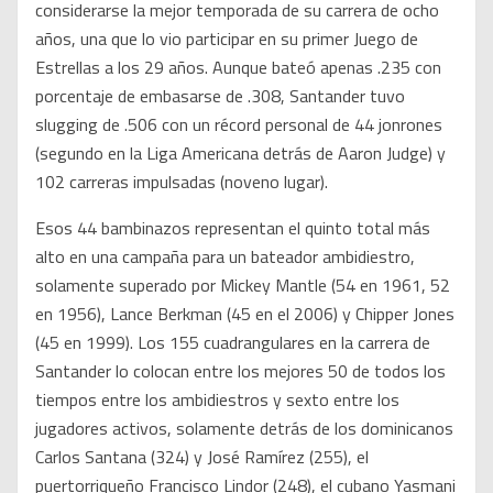
considerarse la mejor temporada de su carrera de ocho
años, una que lo vio participar en su primer Juego de
Estrellas a los 29 años. Aunque bateó apenas .235 con
porcentaje de embasarse de .308, Santander tuvo
slugging de .506 con un récord personal de 44 jonrones
(segundo en la Liga Americana detrás de Aaron Judge) y
102 carreras impulsadas (noveno lugar).
Esos 44 bambinazos representan el quinto total más
alto en una campaña para un bateador ambidiestro,
solamente superado por Mickey Mantle (54 en 1961, 52
en 1956), Lance Berkman (45 en el 2006) y Chipper Jones
(45 en 1999). Los 155 cuadrangulares en la carrera de
Santander lo colocan entre los mejores 50 de todos los
tiempos entre los ambidiestros y sexto entre los
jugadores activos, solamente detrás de los dominicanos
Carlos Santana (324) y José Ramírez (255), el
puertorriqueño Francisco Lindor (248), el cubano Yasmani