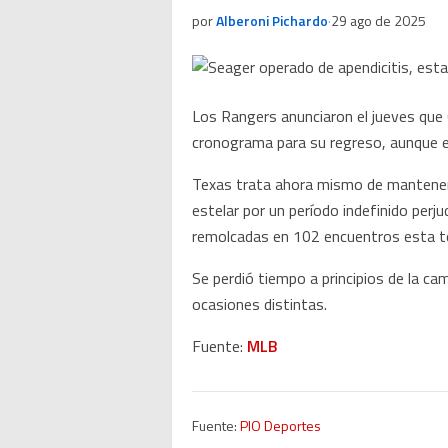
por
Alberoni Pichardo
·
29 ago de 2025
Los Rangers anunciaron el jueves que
cronograma para su regreso, aunque el
Texas trata ahora mismo de manteners
estelar por un período indefinido per
remolcadas en 102 encuentros esta 
Se perdió tiempo a principios de la ca
ocasiones distintas.
Fuente:
MLB
Fuente:
PIO Deportes