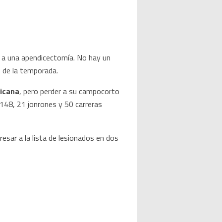
 a una apendicectomía. No hay un
o de la temporada.
icana
, pero perder a su campocorto
 148, 21 jonrones y 50 carreras
esar a la lista de lesionados en dos