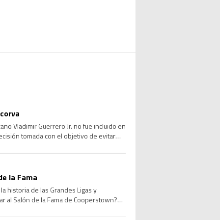
 corva
no Vladimir Guerrero Jr. no fue incluido en
ecisión tomada con el objetivo de evitar
de la Fama
a historia de las Grandes Ligas y
sar al Salón de la Fama de Cooperstown?