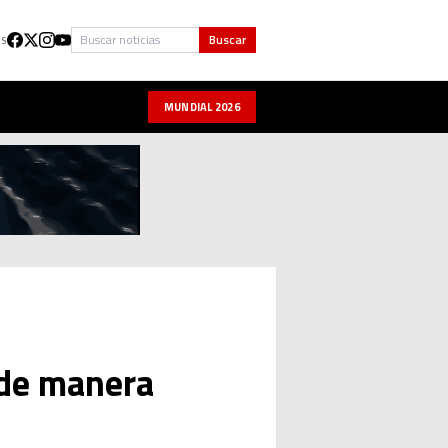
Buscar
Buscar
US
MUNDIAL 2026
 de manera