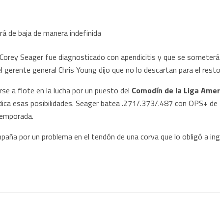
 Corey Seager fue diagnosticado con apendicitis y que se someterá
 gerente general Chris Young dijo que no lo descartan para el rest
e a flote en la lucha por un puesto del
Comodín de la Liga Amer
judica esas posibilidades. Seager batea .271/.373/.487 con OPS+ de
temporada.
mpaña por un problema en el tendón de una corva que lo obligó a ingr