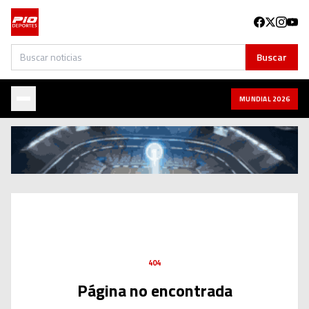
Buscar
Buscar
MUNDIAL 2026
404
Página no encontrada